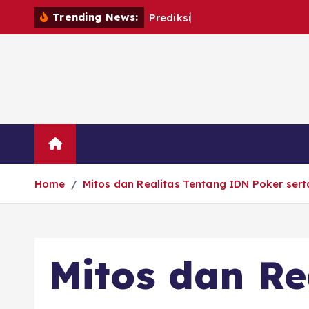
S
Trending News:
P
r
e
d
i
k
s
i
J
i
t
u
k
i
p
t
o
c
o
Home
n
t
Home
Mitos dan Realitas Tentang IDN Poker ser
e
n
t
Mitos dan Re