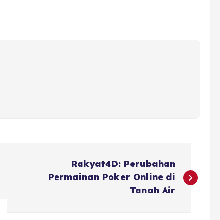
Rakyat4D: Perubahan
Permainan Poker Online di
Tanah Air