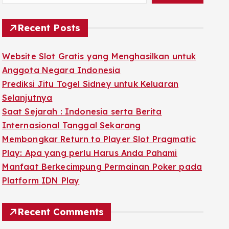
Recent Posts
Website Slot Gratis yang Menghasilkan untuk
Anggota Negara Indonesia
Prediksi Jitu Togel Sidney untuk Keluaran
Selanjutnya
Saat Sejarah : Indonesia serta Berita
Internasional Tanggal Sekarang
Membongkar Return to Player Slot Pragmatic
Play: Apa yang perlu Harus Anda Pahami
Manfaat Berkecimpung Permainan Poker pada
Platform IDN Play
Recent Comments