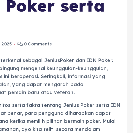
 Poker serta
, 2025
0 Comments
 terkenal sebagai JeniusPoker dan IDN Poker.
bingung mengenai keunggulan-keunggulan,
ini beroperasi. Seringkali, informasi yang
alan, yang dapat mengarah pada
t pemain baru atau veteran.
itos serta fakta tentang Jenius Poker serta IDN
pat benar, para pengguna diharapkan dapat
na ketika memilih pilihan bermain poker. Mulai
eamanan, ayo kita teliti secara mendalam