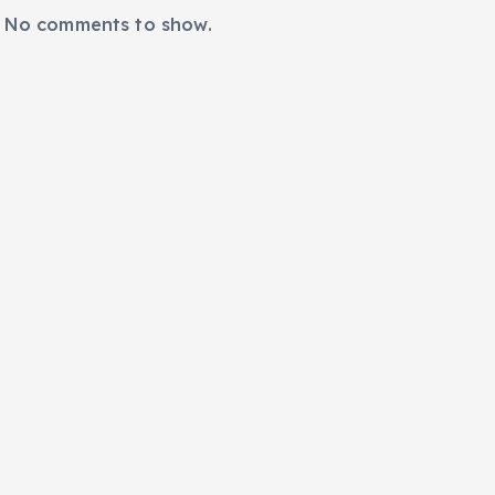
No comments to show.