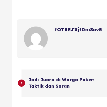
fOT8EJXjf0m8ov5
P
Jadi Juara di Warga Poker:
o
Taktik dan Saran
s