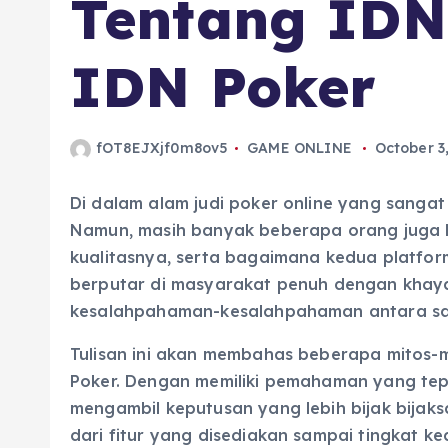
Tentang IDN
IDN Poker
fOT8EJXjf0m8ov5
GAME ONLINE
October 3
Di dalam alam judi poker online yang sangat
Namun, masih banyak beberapa orang juga 
kualitasnya, serta bagaimana kedua platform 
berputar di masyarakat penuh dengan khay
kesalahpahaman-kesalahpahaman antara saa
Tulisan ini akan membahas beberapa mitos-m
Poker. Dengan memiliki pemahaman yang te
mengambil keputusan yang lebih bijak bijaksa
dari fitur yang disediakan sampai tingkat k