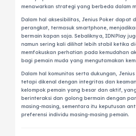
menawarkan strategi yang berbeda dalam m
Dalam hal aksesibilitas, Jenius Poker dapa
perangkat, termasuk smartphone, menjadika
bermain kapan saja. Sebaliknya, IDNPlay ju
namun sering kali dilihat lebih stabil ketika 
memfokuskan perhatian pada kemudahan akse
bagi pemain muda yang mengutamakan kem
Dalam hal komunitas serta dukungan, Jenius 
tetapi dikenal dengan integritas dan keamanan
kelompok pemain yang besar dan aktif, yang
berinteraksi dan golong bermain dengan par
masing-masing, sementara itu keputusan an
preferensi individu masing-masing pemain.