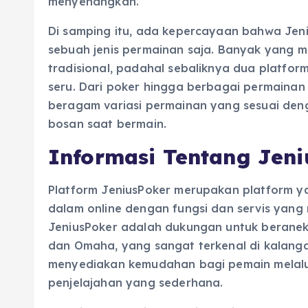
menyenangkan.
Di samping itu, ada kepercayaan bahwa Je
sebuah jenis permainan saja. Banyak yang 
tradisional, padahal sebaliknya dua platfo
seru. Dari poker hingga berbagai permaina
beragam variasi permainan yang sesuai den
bosan saat bermain.
Informasi Tentang Jeni
Platform JeniusPoker merupakan platform 
dalam online dengan fungsi dan servis yang 
JeniusPoker adalah dukungan untuk beranek
dan Omaha, yang sangat terkenal di kalangan
menyediakan kemudahan bagi pemain melal
penjelajahan yang sederhana.