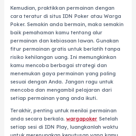
Kemudian, praktikkan permainan dengan
cara teratur di situs IDN Poker atau Warga
Poker. Semakin anda bermain, maka semakin
baik pemahaman kamu tentang alur
permainan dan kebiasaan lawan. Gunakan
fitur permainan gratis untuk berlatih tanpa
risiko kehilangan uang. Ini memungkinkan
kamu mencoba berbagai strategi dan
menemukan gaya permainan yang paling
sesuai dengan Anda. Jangan ragu untuk
mencoba dan mengambil pelajaran dari
setiap permainan yang anda ikuti.
Terakhir, penting untuk menilai permainan
anda secara berkala.
wargapoker
Setelah
setiap sesi di IDN Play, luangkanlah waktu
untuk merenungkan keputusan yang kamu