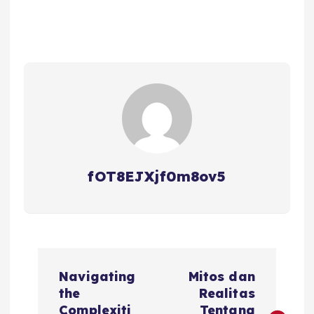
fOT8EJXjf0m8ov5
P
Navigating
Mitos dan
o
the
Realitas
Complexiti
Tentang