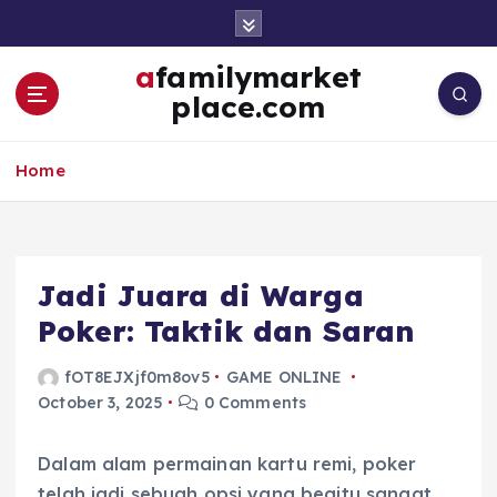
S
k
i
afamilymarket
p
place.com
t
o
c
Home
o
n
t
e
Jadi Juara di Warga
n
t
Poker: Taktik dan Saran
fOT8EJXjf0m8ov5
GAME ONLINE
October 3, 2025
0 Comments
Dalam alam permainan kartu remi, poker
telah jadi sebuah opsi yang begitu sangat