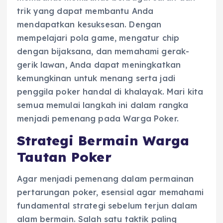
trik yang dapat membantu Anda
mendapatkan kesuksesan. Dengan
mempelajari pola game, mengatur chip
dengan bijaksana, dan memahami gerak-
gerik lawan, Anda dapat meningkatkan
kemungkinan untuk menang serta jadi
penggila poker handal di khalayak. Mari kita
semua memulai langkah ini dalam rangka
menjadi pemenang pada Warga Poker.
Strategi Bermain Warga
Tautan Poker
Agar menjadi pemenang dalam permainan
pertarungan poker, esensial agar memahami
fundamental strategi sebelum terjun dalam
alam bermain. Salah satu taktik paling