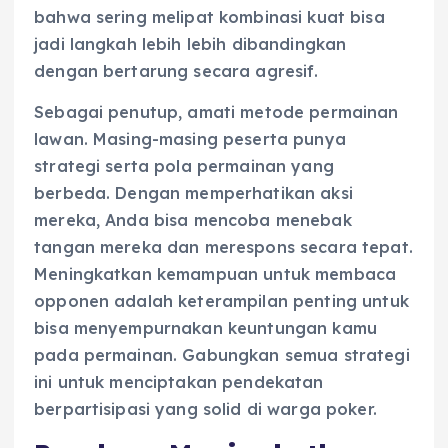
bahwa sering melipat kombinasi kuat bisa
jadi langkah lebih lebih dibandingkan
dengan bertarung secara agresif.
Sebagai penutup, amati metode permainan
lawan. Masing-masing peserta punya
strategi serta pola permainan yang
berbeda. Dengan memperhatikan aksi
mereka, Anda bisa mencoba menebak
tangan mereka dan merespons secara tepat.
Meningkatkan kemampuan untuk membaca
opponen adalah keterampilan penting untuk
bisa menyempurnakan keuntungan kamu
pada permainan. Gabungkan semua strategi
ini untuk menciptakan pendekatan
berpartisipasi yang solid di warga poker.