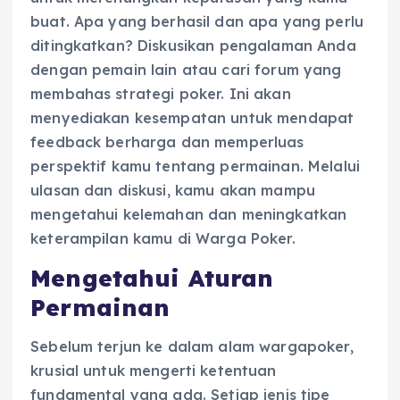
buat. Apa yang berhasil dan apa yang perlu
ditingkatkan? Diskusikan pengalaman Anda
dengan pemain lain atau cari forum yang
membahas strategi poker. Ini akan
menyediakan kesempatan untuk mendapat
feedback berharga dan memperluas
perspektif kamu tentang permainan. Melalui
ulasan dan diskusi, kamu akan mampu
mengetahui kelemahan dan meningkatkan
keterampilan kamu di Warga Poker.
Mengetahui Aturan
Permainan
Sebelum terjun ke dalam alam wargapoker,
krusial untuk mengerti ketentuan
fundamental yang ada. Setiap jenis tipe