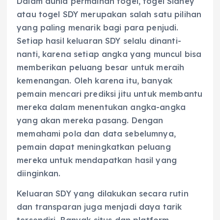
Dalam dunia permainan togel, togel Sidney
atau togel SDY merupakan salah satu pilihan
yang paling menarik bagi para penjudi.
Setiap hasil keluaran SDY selalu dinanti-
nanti, karena setiap angka yang muncul bisa
memberikan peluang besar untuk meraih
kemenangan. Oleh karena itu, banyak
pemain mencari prediksi jitu untuk membantu
mereka dalam menentukan angka-angka
yang akan mereka pasang. Dengan
memahami pola dan data sebelumnya,
pemain dapat meningkatkan peluang
mereka untuk mendapatkan hasil yang
diinginkan.
Keluaran SDY yang dilakukan secara rutin
dan transparan juga menjadi daya tarik
tersendiri. Banyak situs dan platform