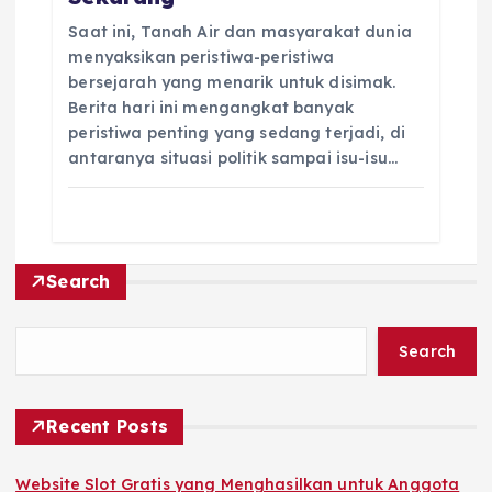
Saat ini, Tanah Air dan masyarakat dunia
menyaksikan peristiwa-peristiwa
bersejarah yang menarik untuk disimak.
Berita hari ini mengangkat banyak
peristiwa penting yang sedang terjadi, di
antaranya situasi politik sampai isu-isu…
Search
Search
Recent Posts
Website Slot Gratis yang Menghasilkan untuk Anggota