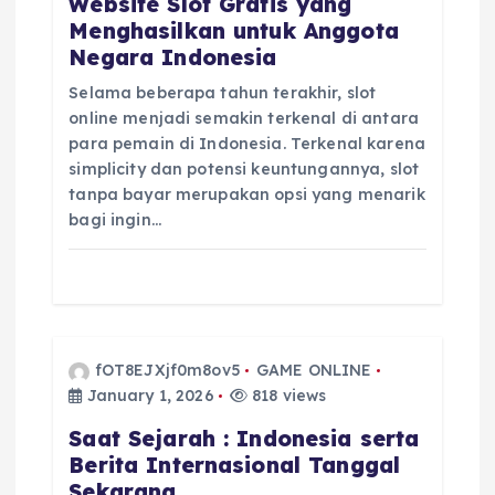
Website Slot Gratis yang
Menghasilkan untuk Anggota
t
Negara Indonesia
i
Selama beberapa tahun terakhir, slot
online menjadi semakin terkenal di antara
o
para pemain di Indonesia. Terkenal karena
simplicity dan potensi keuntungannya, slot
tanpa bayar merupakan opsi yang menarik
n
bagi ingin…
fOT8EJXjf0m8ov5
GAME ONLINE
January 1, 2026
818 views
Saat Sejarah : Indonesia serta
Berita Internasional Tanggal
Sekarang