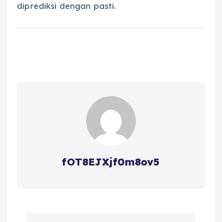
diprediksi dengan pasti.
fOT8EJXjf0m8ov5