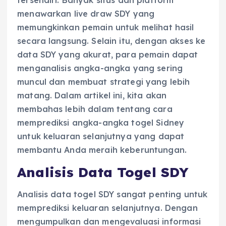
menawarkan live draw SDY yang
memungkinkan pemain untuk melihat hasil
secara langsung. Selain itu, dengan akses ke
data SDY yang akurat, para pemain dapat
menganalisis angka-angka yang sering
muncul dan membuat strategi yang lebih
matang. Dalam artikel ini, kita akan
membahas lebih dalam tentang cara
memprediksi angka-angka togel Sidney
untuk keluaran selanjutnya yang dapat
membantu Anda meraih keberuntungan.
Analisis Data Togel SDY
Analisis data togel SDY sangat penting untuk
memprediksi keluaran selanjutnya. Dengan
mengumpulkan dan mengevaluasi informasi