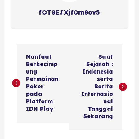
fOT8EJXjf0m8ov5
P
Manfaat
Saat
o
Berkecimp
Sejarah :
ung
Indonesia
s
Permainan
serta
Poker
Berita
t
pada
Internasio
Platform
nal
n
IDN Play
Tanggal
Sekarang
a