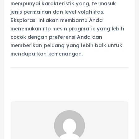
mempunyai karakteristik yang, termasuk
jenis permainan dan level volatilitas.
Eksplorasi ini akan membantu Anda
menemukan rtp mesin pragmatic yang lebih
cocok dengan preferensi Anda dan
memberikan peluang yang lebih baik untuk
mendapatkan kemenangan.