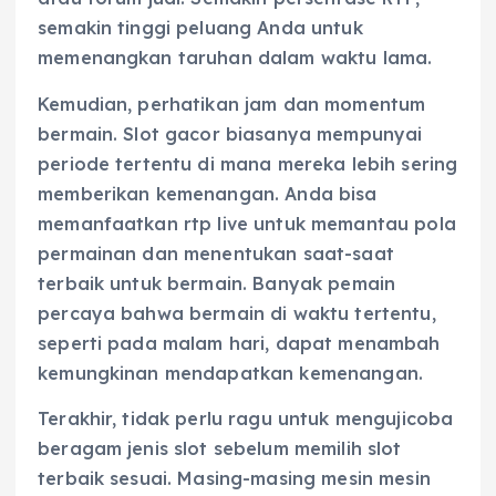
semakin tinggi peluang Anda untuk
memenangkan taruhan dalam waktu lama.
Kemudian, perhatikan jam dan momentum
bermain. Slot gacor biasanya mempunyai
periode tertentu di mana mereka lebih sering
memberikan kemenangan. Anda bisa
memanfaatkan rtp live untuk memantau pola
permainan dan menentukan saat-saat
terbaik untuk bermain. Banyak pemain
percaya bahwa bermain di waktu tertentu,
seperti pada malam hari, dapat menambah
kemungkinan mendapatkan kemenangan.
Terakhir, tidak perlu ragu untuk mengujicoba
beragam jenis slot sebelum memilih slot
terbaik sesuai. Masing-masing mesin mesin