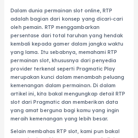
Dalam dunia permainan slot online, RTP
adalah bagian dari konsep yang dicari-cari
oleh pemain. RTP menggambarkan
persentase dari total taruhan yang hendak
kembali kepada gamer dalam jangka waktu
yang lama. Itu sebabnya, memahami RTP
permainan slot, khususnya dari penyedia
provider terkenal seperti Pragmatic Play
merupakan kunci dalam menambah peluang
kemenangan dalam permainan. Di dalam
artikel ini, kita bakal mengungkap detail RTP
slot dari Pragmatic dan memberikan data
yang amat berguna bagi kamu yang ingin
meraih kemenangan yang lebih besar.
Selain membahas RTP slot, kami pun bakal