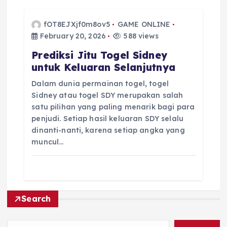
fOT8EJXjf0m8ov5
GAME ONLINE
February 20, 2026
588 views
Prediksi Jitu Togel Sidney
untuk Keluaran Selanjutnya
Dalam dunia permainan togel, togel
Sidney atau togel SDY merupakan salah
satu pilihan yang paling menarik bagi para
penjudi. Setiap hasil keluaran SDY selalu
dinanti-nanti, karena setiap angka yang
muncul…
Search