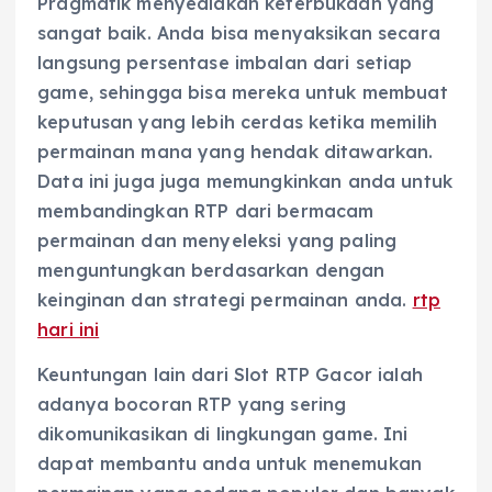
Pragmatik menyediakan keterbukaan yang
sangat baik. Anda bisa menyaksikan secara
langsung persentase imbalan dari setiap
game, sehingga bisa mereka untuk membuat
keputusan yang lebih cerdas ketika memilih
permainan mana yang hendak ditawarkan.
Data ini juga juga memungkinkan anda untuk
membandingkan RTP dari bermacam
permainan dan menyeleksi yang paling
menguntungkan berdasarkan dengan
keinginan dan strategi permainan anda.
rtp
hari ini
Keuntungan lain dari Slot RTP Gacor ialah
adanya bocoran RTP yang sering
dikomunikasikan di lingkungan game. Ini
dapat membantu anda untuk menemukan