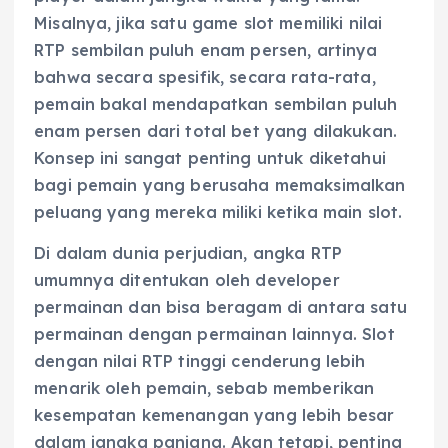
Misalnya, jika satu game slot memiliki nilai
RTP sembilan puluh enam persen, artinya
bahwa secara spesifik, secara rata-rata,
pemain bakal mendapatkan sembilan puluh
enam persen dari total bet yang dilakukan.
Konsep ini sangat penting untuk diketahui
bagi pemain yang berusaha memaksimalkan
peluang yang mereka miliki ketika main slot.
Di dalam dunia perjudian, angka RTP
umumnya ditentukan oleh developer
permainan dan bisa beragam di antara satu
permainan dengan permainan lainnya. Slot
dengan nilai RTP tinggi cenderung lebih
menarik oleh pemain, sebab memberikan
kesempatan kemenangan yang lebih besar
dalam jangka panjang. Akan tetapi, penting