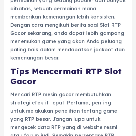
permainan yang sedang populer dan banyak
dibahas, sebuah permainan mana
memberikan kemenangan lebih konsisten.
Dengan cara mengikuti berita soal Slot RTP
Gacor sekarang, anda dapat lebih gampang
menemukan game yang akan Anda peluang
paling baik dalam mendapatkan jackpot dan
kemenangan besar.
Tips Mencermati RTP Slot
Gacor
Mencari RTP mesin gacor membutuhkan
strategi efektif tepat. Pertama, penting
untuk melakukan penelitian tentang game
yang RTP besar. Jangan lupa untuk
mengecek data RTP yang di website resmi
atau forum judi. Semakin persentase RTP,