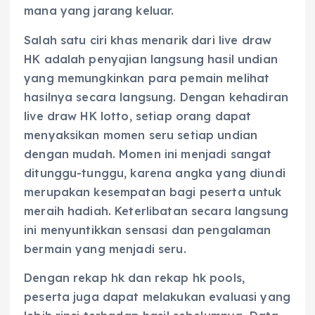
mana yang jarang keluar.
Salah satu ciri khas menarik dari live draw
HK adalah penyajian langsung hasil undian
yang memungkinkan para pemain melihat
hasilnya secara langsung. Dengan kehadiran
live draw HK lotto, setiap orang dapat
menyaksikan momen seru setiap undian
dengan mudah. Momen ini menjadi sangat
ditunggu-tunggu, karena angka yang diundi
merupakan kesempatan bagi peserta untuk
meraih hadiah. Keterlibatan secara langsung
ini menyuntikkan sensasi dan pengalaman
bermain yang menjadi seru.
Dengan rekap hk dan rekap hk pools,
peserta juga dapat melakukan evaluasi yang