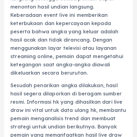
menonton hasil undian langsung.
Keberadaan event live ini memberikan
keterbukaan dan kepercayaan kepada
peserta bahwa angka yang keluar adalah
hasil acak dan tidak dirancang. Dengan
menggunakan layar televisi atau layanan
streaming online, pemain dapat mengetahui
ketegangan saat angka-angka diawali
dikeluarkan secara berurutan.
Sesudah penarikan angka dilakukan, hasil
hasil segera dilaporkan di beragam sumber
resmi. Informasi hk yang dihasilkan dari live
draw ini vital untuk data ulang hk, membantu
pemain menganalisis trend dan membuat
strategi untuk undian berikutnya. Banyak
pemain yang memanfaatkan hasil live draw