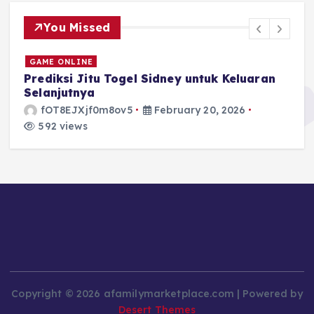
You Missed
GAME ONLINE
Prediksi Jitu Togel Sidney untuk Keluaran
S
Selanjutnya
I
fOT8EJXjf0m8ov5
February 20, 2026
592 views
Copyright © 2026 afamilymarketplace.com | Powered by
Desert Themes