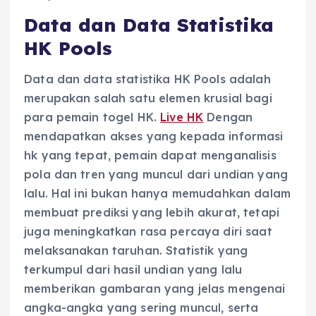
Data dan Data Statistika
HK Pools
Data dan data statistika HK Pools adalah
merupakan salah satu elemen krusial bagi
para pemain togel HK.
Live HK
Dengan
mendapatkan akses yang kepada informasi
hk yang tepat, pemain dapat menganalisis
pola dan tren yang muncul dari undian yang
lalu. Hal ini bukan hanya memudahkan dalam
membuat prediksi yang lebih akurat, tetapi
juga meningkatkan rasa percaya diri saat
melaksanakan taruhan. Statistik yang
terkumpul dari hasil undian yang lalu
memberikan gambaran yang jelas mengenai
angka-angka yang sering muncul, serta