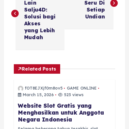
Lain
Seru Di
s
Salju4D:
Setiap
Solusi bagi
Undian
t
Akses
yang Lebih
n
Mudah
a
v
Related Posts
i
fOT8EJXjf0m8ov5
GAME ONLINE
g
March 15, 2026
523 views
Website Slot Gratis yang
a
Menghasilkan untuk Anggota
Negara Indonesia
t
Selama beberapa tahun terakhir, slot