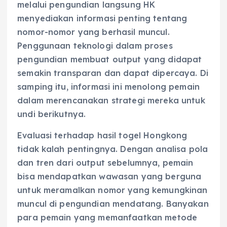
melalui pengundian langsung HK
menyediakan informasi penting tentang
nomor-nomor yang berhasil muncul.
Penggunaan teknologi dalam proses
pengundian membuat output yang didapat
semakin transparan dan dapat dipercaya. Di
samping itu, informasi ini menolong pemain
dalam merencanakan strategi mereka untuk
undi berikutnya.
Evaluasi terhadap hasil togel Hongkong
tidak kalah pentingnya. Dengan analisa pola
dan tren dari output sebelumnya, pemain
bisa mendapatkan wawasan yang berguna
untuk meramalkan nomor yang kemungkinan
muncul di pengundian mendatang. Banyakan
para pemain yang memanfaatkan metode