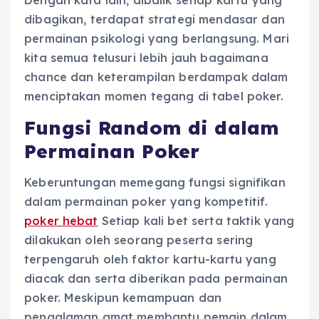
dibagikan, terdapat strategi mendasar dan
permainan psikologi yang berlangsung. Mari
kita semua telusuri lebih jauh bagaimana
chance dan keterampilan berdampak dalam
menciptakan momen tegang di tabel poker.
Fungsi Random di dalam
Permainan Poker
Keberuntungan memegang fungsi signifikan
dalam permainan poker yang kompetitif.
poker hebat
Setiap kali bet serta taktik yang
dilakukan oleh seorang peserta sering
terpengaruh oleh faktor kartu-kartu yang
diacak dan serta diberikan pada permainan
poker. Meskipun kemampuan dan
pengalaman amat membantu pemain dalam