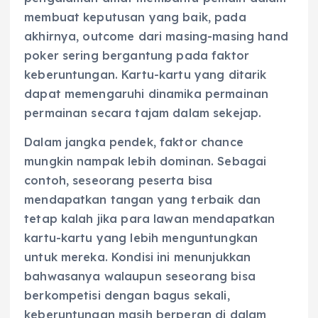
membuat keputusan yang baik, pada
akhirnya, outcome dari masing-masing hand
poker sering bergantung pada faktor
keberuntungan. Kartu-kartu yang ditarik
dapat memengaruhi dinamika permainan
permainan secara tajam dalam sekejap.
Dalam jangka pendek, faktor chance
mungkin nampak lebih dominan. Sebagai
contoh, seseorang peserta bisa
mendapatkan tangan yang terbaik dan
tetap kalah jika para lawan mendapatkan
kartu-kartu yang lebih menguntungkan
untuk mereka. Kondisi ini menunjukkan
bahwasanya walaupun seseorang bisa
berkompetisi dengan bagus sekali,
keberuntungan masih berperan di dalam