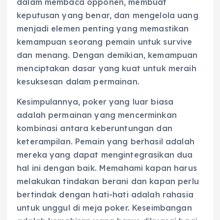
dalam membaca opponen, membuat
keputusan yang benar, dan mengelola uang
menjadi elemen penting yang memastikan
kemampuan seorang pemain untuk survive
dan menang. Dengan demikian, kemampuan
menciptakan dasar yang kuat untuk meraih
kesuksesan dalam permainan.
Kesimpulannya, poker yang luar biasa
adalah permainan yang mencerminkan
kombinasi antara keberuntungan dan
keterampilan. Pemain yang berhasil adalah
mereka yang dapat mengintegrasikan dua
hal ini dengan baik. Memahami kapan harus
melakukan tindakan berani dan kapan perlu
bertindak dengan hati-hati adalah rahasia
untuk unggul di meja poker. Keseimbangan