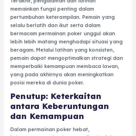
Terakhir, pengalaman dan latihan
memainkan fungsi penting dalam
pertumbuhan keterampilan. Pemain yang
selalu berlatih dan ikut serta dalam
bermacam permainan poker unggul akan
lebih lebih matang menghadapi situasi yang
beragam. Melalui latihan yang konsisten,
pemain dapat mengoptimalkan strategi dan
memperbaiki kemampuan membaca lawan,
yang pada akhirnya akan meningkatkan
posisi mereka di dunia poker.
Penutup: Keterkaitan
antara Keberuntungan
dan Kemampuan
Dalam permainan poker hebat,