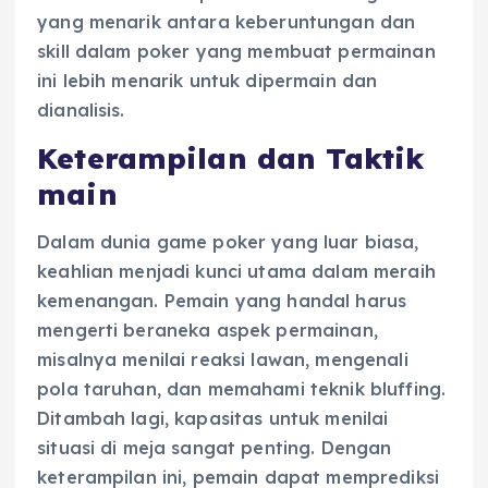
yang menarik antara keberuntungan dan
skill dalam poker yang membuat permainan
ini lebih menarik untuk dipermain dan
dianalisis.
Keterampilan dan Taktik
main
Dalam dunia game poker yang luar biasa,
keahlian menjadi kunci utama dalam meraih
kemenangan. Pemain yang handal harus
mengerti beraneka aspek permainan,
misalnya menilai reaksi lawan, mengenali
pola taruhan, dan memahami teknik bluffing.
Ditambah lagi, kapasitas untuk menilai
situasi di meja sangat penting. Dengan
keterampilan ini, pemain dapat memprediksi