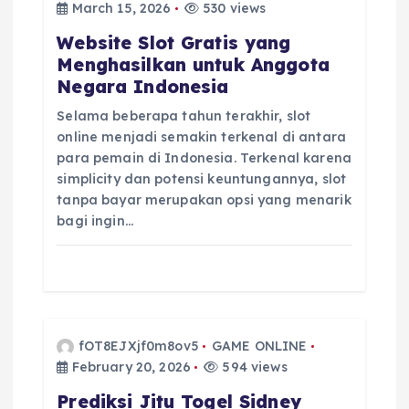
March 15, 2026
530 views
a
Website Slot Gratis yang
Menghasilkan untuk Anggota
t
Negara Indonesia
i
Selama beberapa tahun terakhir, slot
online menjadi semakin terkenal di antara
o
para pemain di Indonesia. Terkenal karena
simplicity dan potensi keuntungannya, slot
tanpa bayar merupakan opsi yang menarik
n
bagi ingin…
fOT8EJXjf0m8ov5
GAME ONLINE
February 20, 2026
594 views
Prediksi Jitu Togel Sidney