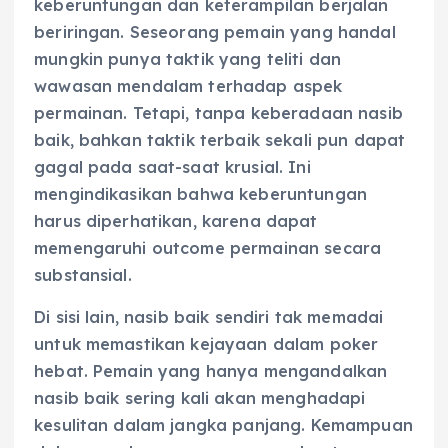
keberuntungan dan keterampilan berjalan
beriringan. Seseorang pemain yang handal
mungkin punya taktik yang teliti dan
wawasan mendalam terhadap aspek
permainan. Tetapi, tanpa keberadaan nasib
baik, bahkan taktik terbaik sekali pun dapat
gagal pada saat-saat krusial. Ini
mengindikasikan bahwa keberuntungan
harus diperhatikan, karena dapat
memengaruhi outcome permainan secara
substansial.
Di sisi lain, nasib baik sendiri tak memadai
untuk memastikan kejayaan dalam poker
hebat. Pemain yang hanya mengandalkan
nasib baik sering kali akan menghadapi
kesulitan dalam jangka panjang. Kemampuan