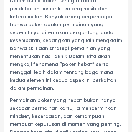
Dalam dunia poker, sering terdapat
perdebatan menarik tentang nasib dan
keterampilan. Banyak orang berpendapat
bahwa poker adalah permainan yang
sepenuhnya ditentukan bergantung pada
kesempatan, sedangkan yang lain mengklaim
bahwa skill dan strategi pemainlah yang
menentukan hasil akhir. Dalam, kita akan
mengkaji fenomena "poker hebat" serta
menggali lebih dalam tentang bagaimana
kedua elemen ini kedua aspek ini berkaitan
dalam permainan.
Permainan poker yang hebat bukan hanya
sekadar permainan kartu; ia mencerminkan
mindset, kecerdasan, dan kemampuan
membuat keputusan di momen yang penting.
Dengan kata lain, dibalik setiap kartu yang