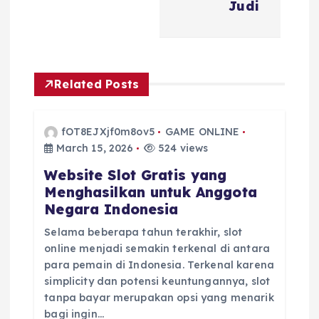
n
Judi
a
v
Related Posts
i
fOT8EJXjf0m8ov5
GAME ONLINE
g
March 15, 2026
524 views
Website Slot Gratis yang
a
Menghasilkan untuk Anggota
Negara Indonesia
t
Selama beberapa tahun terakhir, slot
i
online menjadi semakin terkenal di antara
para pemain di Indonesia. Terkenal karena
o
simplicity dan potensi keuntungannya, slot
tanpa bayar merupakan opsi yang menarik
bagi ingin…