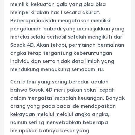
memiliki kekuatan gaib yang bisa bisa
memperkirakan hasil secara akurat.
Beberapa individu mengatakan memiliki
pengalaman pribadi yang menunjukkan yang
mereka selalu berhasil setelah mengikuti dari
Sosok 4D. Akan tetapi, permainan permainan
angka tetap tergantung keberuntungan
individu dan serta tidak data ilmiah yang
mendukung mendukung semacam itu.
Cerita lain yang sering beredar adalah
bahwa Sosok 4D merupakan solusi cepat
dalam mengatasi masalah keuangan. Banyak
orang yang pada pada ide mendapatkan
kekayaan melalui melalui angka angka,
namun sering menyebabkan beberapa
melupakan bahaya besar yang