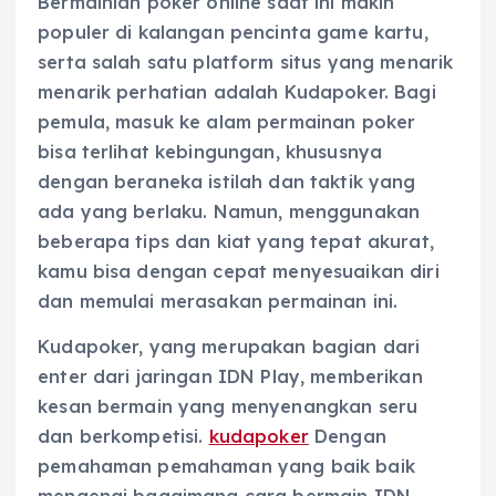
Bermainlah poker online saat ini makin
populer di kalangan pencinta game kartu,
serta salah satu platform situs yang menarik
menarik perhatian adalah Kudapoker. Bagi
pemula, masuk ke alam permainan poker
bisa terlihat kebingungan, khususnya
dengan beraneka istilah dan taktik yang
ada yang berlaku. Namun, menggunakan
beberapa tips dan kiat yang tepat akurat,
kamu bisa dengan cepat menyesuaikan diri
dan memulai merasakan permainan ini.
Kudapoker, yang merupakan bagian dari
enter dari jaringan IDN Play, memberikan
kesan bermain yang menyenangkan seru
dan berkompetisi.
kudapoker
Dengan
pemahaman pemahaman yang baik baik
mengenai bagaimana cara bermain IDN