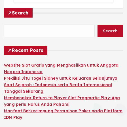
Search
Search
Recent Posts
Website Slot Gratis yang Menghasilkan untuk Anggota
Negara Indonesia
Prediksi Jitu Togel Sidney untuk Keluaran Selanjutnya
Saat Sejarah : Indonesia serta Berita Internasional
Tanggal Sekarang
Membongkar Return to Player Slot Pragmatic Play: Apa
yang perlu Harus Anda Pahami
Manfaat Berkecimpung Permainan Poker pada Platform
IDN Play