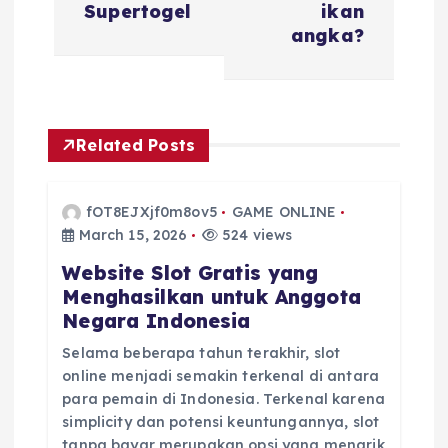
t
Supertogel
ikan
angka?
n
a
Related Posts
v
i
fOT8EJXjf0m8ov5
GAME ONLINE
March 15, 2026
524 views
g
Website Slot Gratis yang
Menghasilkan untuk Anggota
a
Negara Indonesia
t
Selama beberapa tahun terakhir, slot
online menjadi semakin terkenal di antara
i
para pemain di Indonesia. Terkenal karena
simplicity dan potensi keuntungannya, slot
tanpa bayar merupakan opsi yang menarik