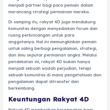
menjadi partner bagi para pemain dalam
merancang strategi permainan mereka.
Di samping itu, rakyat 4D juga mendukung
komunitas dengan menyediakan forum dan
ruang perbincangan untuk para
anggotanya. Hal ini memungkinkan pemain
untuk saling berbagi pengalaman, strategi,
dan ilmu seputar permainan angka. Melalui
pendekatan ini, rakyat 4D bukan hanya
menjadi sebuah wadah perjudian, tetapi
sebuah komunitas di mana pengetahuan dan
pengalaman dapat ditransfer dan
berkembang.
Keuntungan Rakyat 4D
Rakyat 4D memberikan kesempatan bagi