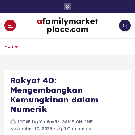
S
k
i
afamilymarket
p
place.com
t
o
c
Home
o
n
t
e
Rakyat 4D:
n
t
Mengembangkan
Kemungkinan dalam
Numerik
fOT8EJXjf0m8ov5
GAME ONLINE
November 10, 2025
0 Comments