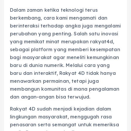
Dalam zaman ketika teknologi terus
berkembang, cara kami mengamati dan
berinteraksi terhadap angka juga mengalami
perubahan yang penting. Salah satu inovasi
yang memikat minat merupakan rakyat4d,
sebagai platform yang memberi kesempatan
bagi masyarakat agar meneliti kemungkinan
baru di dunia numerik. Melalui cara yang
baru dan interaktif, Rakyat 4D tidak hanya
menawarkan permainan, tetapi juga
membangun komunitas di mana pengalaman
dan angan-angan bisa terwujud.
Rakyat 4D sudah menjadi kejadian dalam
lingkungan masyarakat, menggugah rasa
penasaran serta semangat untuk memeriksa