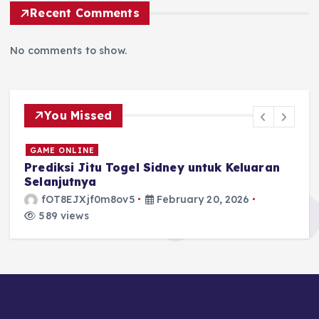
Recent Comments
No comments to show.
You Missed
GAME ONLINE
Prediksi Jitu Togel Sidney untuk Keluaran
S
Selanjutnya
I
fOT8EJXjf0m8ov5
February 20, 2026
589 views