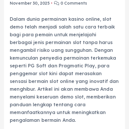
November 30, 2025
0 Comments
Dalam dunia permainan kasino online, slot
demo telah menjadi salah satu cara terbaik
bagi para pemain untuk menjelajahi
berbagai jenis permainan slot tanpa harus
mengambil risiko uang sungguhan. Dengan
kemunculan penyedia permainan terkemuka
seperti PG Soft dan Pragmatic Play, para
penggemar slot kini dapat merasakan
sensasi bermain slot online yang inovatif dan
menghibur. Artikel ini akan membawa Anda
menyelami keseruan demo slot, memberikan
panduan lengkap tentang cara
memanfaatkannya untuk meningkatkan
pengalaman bermain Anda.