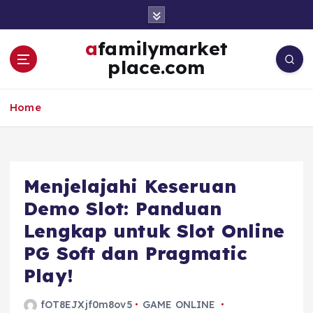
S
k
i
afamilymarket
p
place.com
t
o
c
Home
o
n
t
e
Menjelajahi Keseruan
n
t
Demo Slot: Panduan
Lengkap untuk Slot Online
PG Soft dan Pragmatic
Play!
fOT8EJXjf0m8ov5
GAME ONLINE