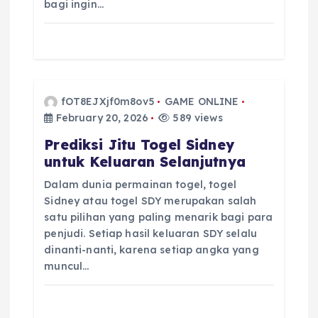
bagi ingin…
fOT8EJXjf0m8ov5
GAME ONLINE
February 20, 2026
589 views
Prediksi Jitu Togel Sidney
untuk Keluaran Selanjutnya
Dalam dunia permainan togel, togel
Sidney atau togel SDY merupakan salah
satu pilihan yang paling menarik bagi para
penjudi. Setiap hasil keluaran SDY selalu
dinanti-nanti, karena setiap angka yang
muncul…