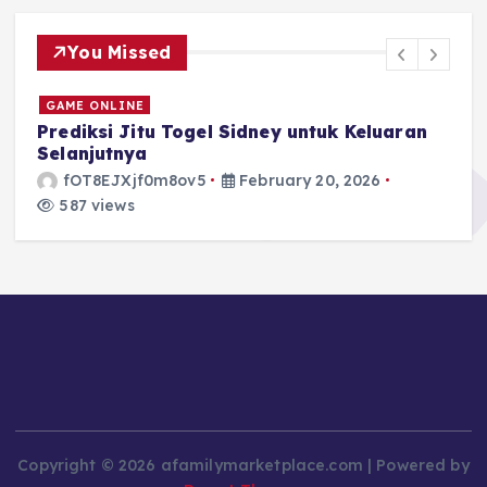
You Missed
GAME ONLINE
Prediksi Jitu Togel Sidney untuk Keluaran
S
Selanjutnya
I
fOT8EJXjf0m8ov5
February 20, 2026
587 views
Copyright © 2026 afamilymarketplace.com | Powered by