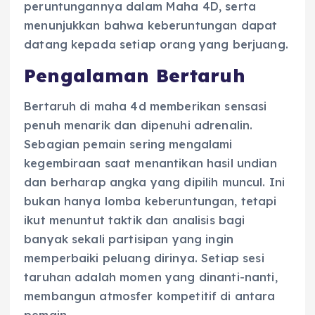
peruntungannya dalam Maha 4D, serta
menunjukkan bahwa keberuntungan dapat
datang kepada setiap orang yang berjuang.
Pengalaman Bertaruh
Bertaruh di maha 4d memberikan sensasi
penuh menarik dan dipenuhi adrenalin.
Sebagian pemain sering mengalami
kegembiraan saat menantikan hasil undian
dan berharap angka yang dipilih muncul. Ini
bukan hanya lomba keberuntungan, tetapi
ikut menuntut taktik dan analisis bagi
banyak sekali partisipan yang ingin
memperbaiki peluang dirinya. Setiap sesi
taruhan adalah momen yang dinanti-nanti,
membangun atmosfer kompetitif di antara