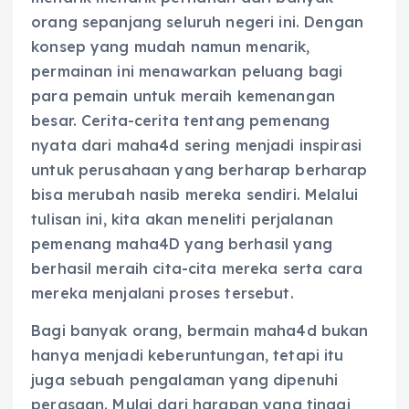
orang sepanjang seluruh negeri ini. Dengan
konsep yang mudah namun menarik,
permainan ini menawarkan peluang bagi
para pemain untuk meraih kemenangan
besar. Cerita-cerita tentang pemenang
nyata dari maha4d sering menjadi inspirasi
untuk perusahaan yang berharap berharap
bisa merubah nasib mereka sendiri. Melalui
tulisan ini, kita akan meneliti perjalanan
pemenang maha4D yang berhasil yang
berhasil meraih cita-cita mereka serta cara
mereka menjalani proses tersebut.
Bagi banyak orang, bermain maha4d bukan
hanya menjadi keberuntungan, tetapi itu
juga sebuah pengalaman yang dipenuhi
perasaan. Mulai dari harapan yang tinggi