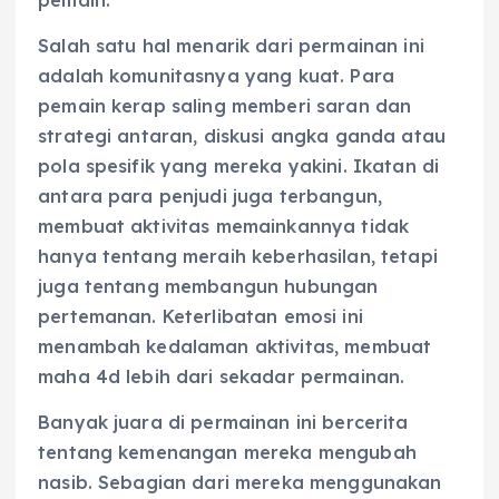
pemain.
Salah satu hal menarik dari permainan ini
adalah komunitasnya yang kuat. Para
pemain kerap saling memberi saran dan
strategi antaran, diskusi angka ganda atau
pola spesifik yang mereka yakini. Ikatan di
antara para penjudi juga terbangun,
membuat aktivitas memainkannya tidak
hanya tentang meraih keberhasilan, tetapi
juga tentang membangun hubungan
pertemanan. Keterlibatan emosi ini
menambah kedalaman aktivitas, membuat
maha 4d lebih dari sekadar permainan.
Banyak juara di permainan ini bercerita
tentang kemenangan mereka mengubah
nasib. Sebagian dari mereka menggunakan