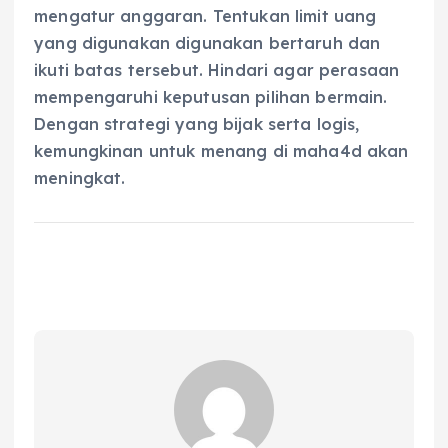
mengatur anggaran. Tentukan limit uang
yang digunakan digunakan bertaruh dan
ikuti batas tersebut. Hindari agar perasaan
mempengaruhi keputusan pilihan bermain.
Dengan strategi yang bijak serta logis,
kemungkinan untuk menang di maha4d akan
meningkat.