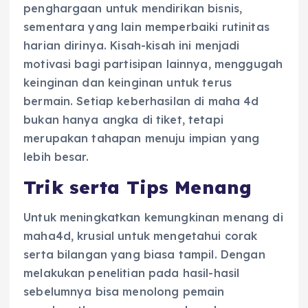
penghargaan untuk mendirikan bisnis,
sementara yang lain memperbaiki rutinitas
harian dirinya. Kisah-kisah ini menjadi
motivasi bagi partisipan lainnya, menggugah
keinginan dan keinginan untuk terus
bermain. Setiap keberhasilan di maha 4d
bukan hanya angka di tiket, tetapi
merupakan tahapan menuju impian yang
lebih besar.
Trik serta Tips Menang
Untuk meningkatkan kemungkinan menang di
maha4d, krusial untuk mengetahui corak
serta bilangan yang biasa tampil. Dengan
melakukan penelitian pada hasil-hasil
sebelumnya bisa menolong pemain