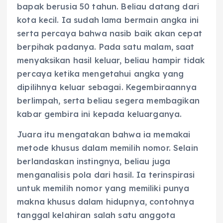
bapak berusia 50 tahun. Beliau datang dari
kota kecil. Ia sudah lama bermain angka ini
serta percaya bahwa nasib baik akan cepat
berpihak padanya. Pada satu malam, saat
menyaksikan hasil keluar, beliau hampir tidak
percaya ketika mengetahui angka yang
dipilihnya keluar sebagai. Kegembiraannya
berlimpah, serta beliau segera membagikan
kabar gembira ini kepada keluarganya.
Juara itu mengatakan bahwa ia memakai
metode khusus dalam memilih nomor. Selain
berlandaskan instingnya, beliau juga
menganalisis pola dari hasil. Ia terinspirasi
untuk memilih nomor yang memiliki punya
makna khusus dalam hidupnya, contohnya
tanggal kelahiran salah satu anggota