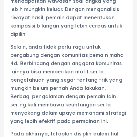
mendapatkan wawasan soal angka yang
lebih mungkin keluar. Dengan menganalisis
riwayat hasil, pemain dapat menentukan
komposisi bilangan yang lebih cerdas untuk
dipilih.
Selain, anda tidak perlu ragu untuk
bergabung dengan komunitas pemain maha
4d. Berbincang dengan anggota komunitas
lainnya bisa memberikan motif serta
pengetahuan yang segar tentang trik yang
mungkin belum pernah Anda lakukan.
Berbagi pengalaman dengan pemain lain
sering kali membawa keuntungan serta
menyokong dalam upaya memahami strategi
yang lebih efektif pada permainan ini.
Pada akhirnya, tetaplah disiplin dalam hal