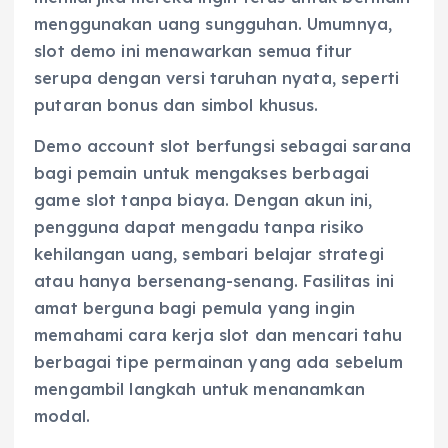
menggunakan uang sungguhan. Umumnya,
slot demo ini menawarkan semua fitur
serupa dengan versi taruhan nyata, seperti
putaran bonus dan simbol khusus.
Demo account slot berfungsi sebagai sarana
bagi pemain untuk mengakses berbagai
game slot tanpa biaya. Dengan akun ini,
pengguna dapat mengadu tanpa risiko
kehilangan uang, sembari belajar strategi
atau hanya bersenang-senang. Fasilitas ini
amat berguna bagi pemula yang ingin
memahami cara kerja slot dan mencari tahu
berbagai tipe permainan yang ada sebelum
mengambil langkah untuk menanamkan
modal.