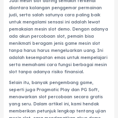
Judi mesin slot daring semakin terkenal
diantara kalangan penggemar permainan
judi, serta salah satunya cara paling baik
untuk mengalami sensasi ini adalah lewat
pemakaian mesin slot demo. Dengan adanya
ada akun percobaan slot, pemain bisa
menikmati beragam jenis game mesin slot
tanpa harus harus mengeluarkan uang. Ini
adalah kesempatan emas untuk mempelajari
serta memahami cara fungsi berbagai mesin
slot tanpa adanya risiko finansial.
Selain itu, banyak pengembang game,
seperti juga Pragmatic Play dan PG Soft,
menawarkan slot percobaan secara gratis
yang seru. Dalam artikel ini, kami hendak
memberikan petunjuk lengkap tentang ujian
mesin slot, cara mendapatkan akun demo,