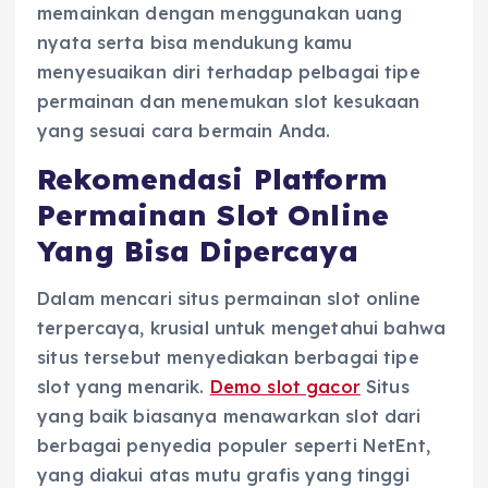
memainkan dengan menggunakan uang
nyata serta bisa mendukung kamu
menyesuaikan diri terhadap pelbagai tipe
permainan dan menemukan slot kesukaan
yang sesuai cara bermain Anda.
Rekomendasi Platform
Permainan Slot Online
Yang Bisa Dipercaya
Dalam mencari situs permainan slot online
terpercaya, krusial untuk mengetahui bahwa
situs tersebut menyediakan berbagai tipe
slot yang menarik.
Demo slot gacor
Situs
yang baik biasanya menawarkan slot dari
berbagai penyedia populer seperti NetEnt,
yang diakui atas mutu grafis yang tinggi