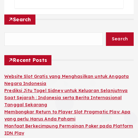
Search
Search
Recent Posts
Website Slot Gratis yang Menghasilkan untuk Anggota
Negara Indonesia
Prediksi Jitu Togel Sidney untuk Keluaran Selanjutnya
Saat Sejarah : Indonesia serta Berita Internasional
Tanggal Sekarang
Membongkar Return to Player Slot Pragmatic Play: Apa
yang perlu Harus Anda Pahami
Manfaat Berkecimpung Permainan Poker pada Platform
IDN Play