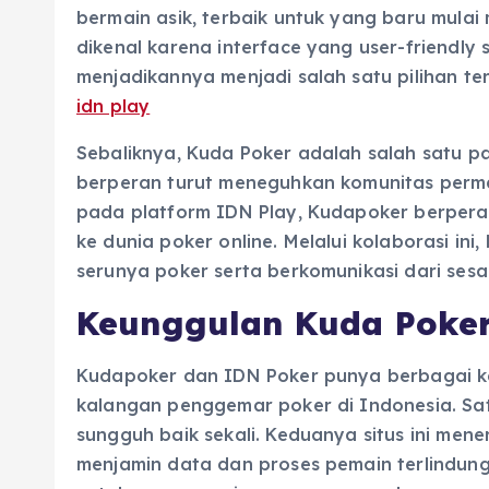
bermain asik, terbaik untuk yang baru mul
dikenal karena interface yang user-friendly 
menjadikannya menjadi salah satu pilihan te
idn play
Sebaliknya, Kuda Poker adalah salah satu pa
berperan turut meneguhkan komunitas perma
pada platform IDN Play, Kudapoker berpera
ke dunia poker online. Melalui kolaborasi in
serunya poker serta berkomunikasi dari ses
Keunggulan Kuda Poker
Kudapoker dan IDN Poker punya berbagai ke
kalangan penggemar poker di Indonesia. Sat
sungguh baik sekali. Keduanya situs ini me
menjamin data dan proses pemain terlindungi