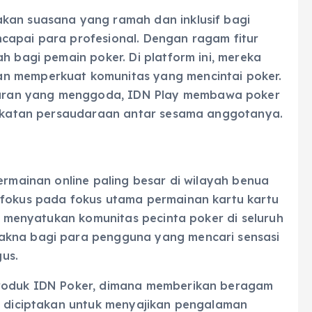
kan suasana yang ramah dan inklusif bagi
capai para profesional. Dengan ragam fitur
h bagi pemain poker. Di platform ini, mereka
n memperkuat komunitas yang mencintai poker.
aran yang menggoda, IDN Play membawa poker
n ikatan persaudaraan antar sesama anggotanya.
ermainan online paling besar di wilayah benua
 fokus pada fokus utama permainan kartu kartu
il menyatukan komunitas pecinta poker di seluruh
akna bagi para pengguna yang mencari sensasi
us.
produk IDN Poker, dimana memberikan beragam
ni diciptakan untuk menyajikan pengalaman