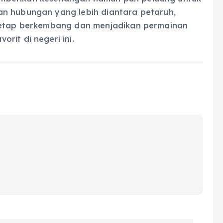
an hubungan yang lebih diantara petaruh,
 tetap berkembang dan menjadikan permainan
rit di negeri ini.