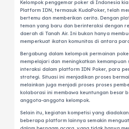
Kelompok penggemar poker di Indonesia kian
Platform IDN, termasuk KudaPoker, telah m
bertemu dan memberikan cerita. Dengan plat
teman yang baru dan berinteraksi dengan r
daerah di Tanah Air. Ini bukan hanya membu
memperkuat ikatan komunitas di antara par
Bergabung dalam kelompok permainan poker
mempelajari dan meningkatkan kemampuan se
interaksi dalam platform IDN Poker, para pe
strategi. Situasi ini menjadikan proses berm
melainkan juga menjadi proses proses pemb
kolaborasi ini membawa keuntungan besar b
anggota-anggota kelompok.
Selain itu, kegiatan kompetisi yang diadaka
beberapa platform lainnya semakin menguatk
dalam beragam acara, yang tidak hanya me