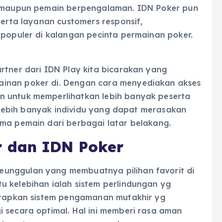
ai maupun pemain berpengalaman. IDN Poker pun
serta layanan customers responsif,
rpopuler di kalangan pecinta permainan poker.
rtner dari IDN Play kita bicarakan yang
inan poker di. Dengan cara menyediakan akses
n untuk memperlihatkan lebih banyak peserta
i, lebih banyak individu yang dapat merasakan
ama pemain dari berbagai latar belakang.
 dan IDN Poker
unggulan yang membuatnya pilihan favorit di
u kelebihan ialah sistem perlindungan yg
nerapkan sistem pengamanan mutakhir yg
 secara optimal. Hal ini memberi rasa aman