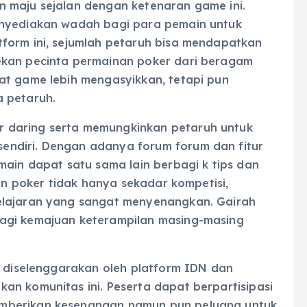
 maju sejalan dengan ketenaran game ini.
enyediakan wadah bagi para pemain untuk
form ini, sejumlah petaruh bisa mendapatkan
ekan pecinta permainan poker dari beragam
at game lebih mengasyikkan, tetapi pun
a petaruh.
 daring serta memungkinkan petaruh untuk
ndiri. Dengan adanya forum forum dan fitur
main dapat satu sama lain berbagi k tips dan
ain poker tidak hanya sekadar kompetisi,
elajaran yang sangat menyenangkan. Gairah
agi kemajuan keterampilan masing-masing
n diselenggarakan oleh platform IDN dan
an komunitas ini. Peserta dapat berpartisipasi
mberikan kesenangan namun pun peluang untuk