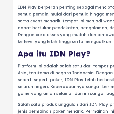
IDN Play berperan penting sebagai mencipta
semua pemain, mulai dari pemula hingga men
serta event menarik, tempat ini menjadi wada
dapat bertukar pendekatan, pengalaman, da
Dengan cara akses yang mudah dan penaw
ke level yang lebih tinggi serta menguatka
Apa itu IDN Play?
Platform ini adalah salah satu dari tempat p
Asia, terutama di negara Indonesia. Dengan
seperti seperti poker, IDN Play telah berhas
seluruh negeri. Keberadaannya sangat berm
game yang aman selamat dan ini sangat bag
Salah satu produk unggulan dari IDN Play 
jenis permainan poker menarik. Permainan i