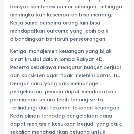
banyak kombinasi nomor bilangan, sehingga
meningkatkan kesempatan bisa menang.
Kerja sama bersama orang lain bisa
mendapatkan outcome yang lebih baik
dibandingkan bertaruh perseorangan.
Ketiga, manajemen keuangan yang bijak
amat krusial dalam lomba Rakyat 4D.
Peserta sebaiknya mengatur budget berjudi
dan konsisten agar tidak melebihi batas itu.
Dengan cara yang baik memanage
pengeluaran, pemain dapat mendapatkan
permainan secara lebih tenang serta
terlindungi dari tekanan tekanan keuangan.
Kedisiplinan terhadap pengelolaan dana
dapat menjamin kesukaan berjudi yang baik,
sekalian menghadirkan peluang untuk