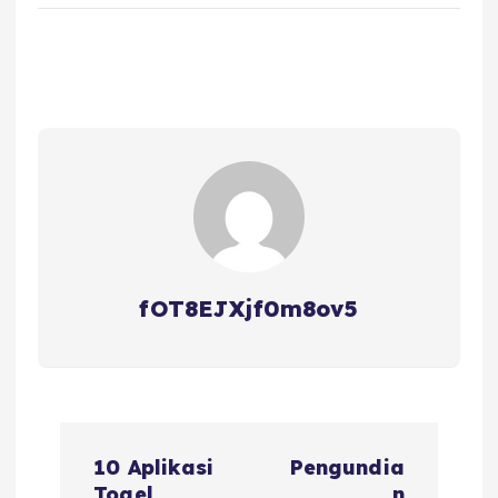
fOT8EJXjf0m8ov5
P
10 Aplikasi
Pengundia
Togel
n