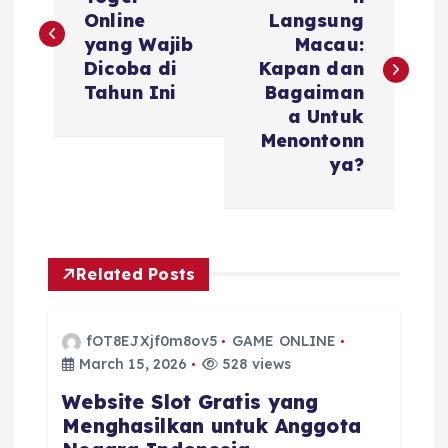
o
Online
Langsung
s
yang Wajib
Macau:
Dicoba di
Kapan dan
t
Tahun Ini
Bagaiman
a Untuk
n
Menontonn
ya?
a
v
Related Posts
i
g
fOT8EJXjf0m8ov5
GAME ONLINE
March 15, 2026
528 views
a
Website Slot Gratis yang
Menghasilkan untuk Anggota
t