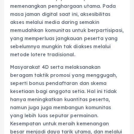
memenangkan penghargaan utama. Pada
masa jaman digital saat ini, aksesibilitas
akses melalui media daring semakin
memudahkan komunitas untuk berpartisipasi,
yang memperluas jangkauan peserta yang
sebelumnya mungkin tak diakses melalui
metode lotere tradisional.
Masyarakat 4D serta melaksanakan
beragam taktik promosi yang menggugah,
seperti bonus pendaftaran dan skema
kesetiaan bagi anggota setia. Hal ini tidak
hanya meningkatkan kuantitas peserta,
namun juga juga membangun komunitas
yang lebih luas seputar permainan.
Kesempatan untuk meraih kemenangan
besar menjadi daya tarik utama, dan melalui