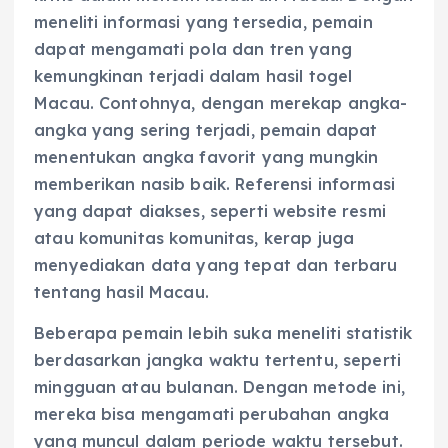
meneliti informasi yang tersedia, pemain
dapat mengamati pola dan tren yang
kemungkinan terjadi dalam hasil togel
Macau. Contohnya, dengan merekap angka-
angka yang sering terjadi, pemain dapat
menentukan angka favorit yang mungkin
memberikan nasib baik. Referensi informasi
yang dapat diakses, seperti website resmi
atau komunitas komunitas, kerap juga
menyediakan data yang tepat dan terbaru
tentang hasil Macau.
Beberapa pemain lebih suka meneliti statistik
berdasarkan jangka waktu tertentu, seperti
mingguan atau bulanan. Dengan metode ini,
mereka bisa mengamati perubahan angka
yang muncul dalam periode waktu tersebut.