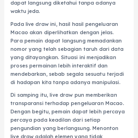
dapat langsung diketahui tanpa adanya
waktu jeda.
Pada live draw ini, hasil hasil pengeluaran
Macao akan diperlihatkan dengan jelas.
Para pemain dapat langsung memadankan
nomor yang telah sebagian taruh dari data
yang ditayangkan. Situasi ini menjadikan
proses permainan lebih interaktif dan
mendebarkan, sebab segala sesuatu terjadi
di hadapan kita tanpa adanya manipulasi.
Di samping itu, live draw pun memberikan
transparansi terhadap pengeluaran Macao.
Dengan begitu, pemain dapat lebih percaya
percaya pada keadilan dari setiap
pengundian yang berlangsung. Menonton
live draw adalah elemen yang tidak