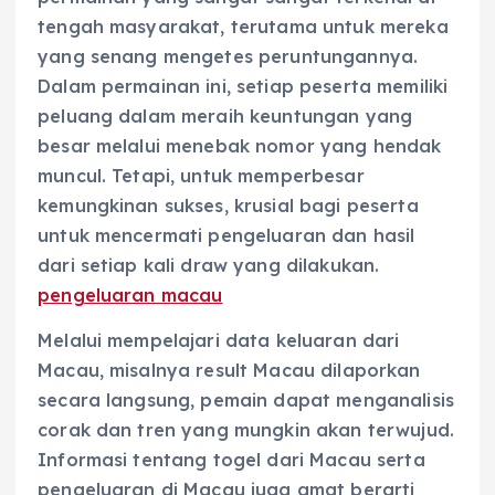
tengah masyarakat, terutama untuk mereka
yang senang mengetes peruntungannya.
Dalam permainan ini, setiap peserta memiliki
peluang dalam meraih keuntungan yang
besar melalui menebak nomor yang hendak
muncul. Tetapi, untuk memperbesar
kemungkinan sukses, krusial bagi peserta
untuk mencermati pengeluaran dan hasil
dari setiap kali draw yang dilakukan.
pengeluaran macau
Melalui mempelajari data keluaran dari
Macau, misalnya result Macau dilaporkan
secara langsung, pemain dapat menganalisis
corak dan tren yang mungkin akan terwujud.
Informasi tentang togel dari Macau serta
pengeluaran di Macau juga amat berarti