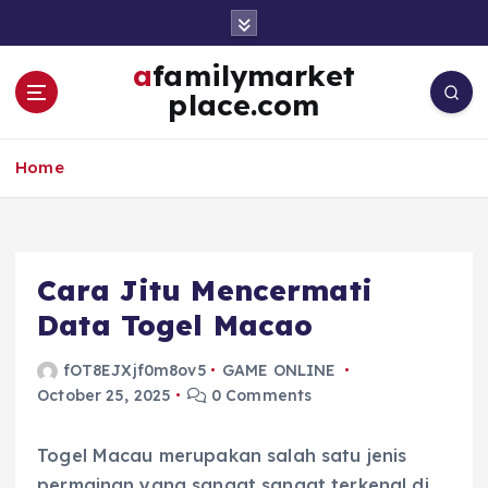
S
k
i
afamilymarket
p
place.com
t
o
c
Home
o
n
t
e
Cara Jitu Mencermati
n
t
Data Togel Macao
fOT8EJXjf0m8ov5
GAME ONLINE
October 25, 2025
0 Comments
Togel Macau merupakan salah satu jenis
permainan yang sangat sangat terkenal di