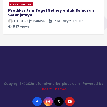
GAME ONLINE
Prediksi Jitu Togel Sidney untuk Keluaran
S
Selanjutnya
I
fOT8EJXjf0m8ov5
February 20, 2026
587 views
Copyright © 2026 afamilymarketplace.com | Powered by
Desert Themes