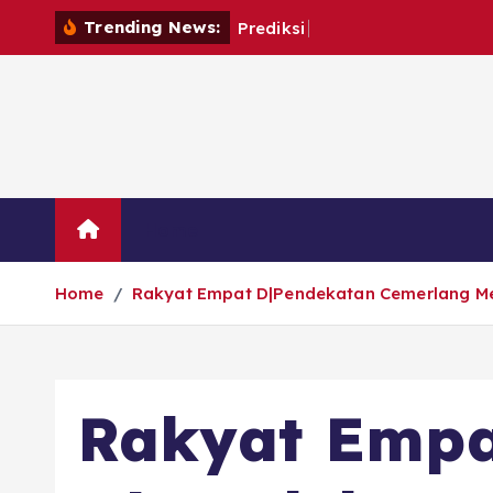
S
Trending News:
P
r
e
d
i
k
s
i
J
i
t
u
T
k
i
p
t
o
c
o
Home
n
t
Home
Rakyat Empat D|Pendekatan Cemerlang Me
e
n
t
Rakyat Emp