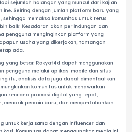
api sejumlah halangan yang muncul dari kajian
online. Seiring dengan jumlah platform baru yang
i, sehingga memaksa komunitas untuk terus
bih baik. Kesadaran akan perlindungan dan
mana pengguna menginginkan platform yang
 apapun usaha yang dikerjakan, tantangan
etap ada.
uang yang besar. Rakyat4d dapat menggunakan
 pengguna melalui aplikasi mobile dan situs
ng itu, analisis data juga dapat dimanfaatkan
emungkinkan komunitas untuk menawarkan
an rencana promosi digital yang tepat,
r, menarik pemain baru, dan mempertahankan
ng untuk kerja sama dengan influencer dan
nikasi. Komunitas dapat menggunakan media ini