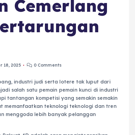
n Cemerlang
ertarungan
 18, 2025
0 Comments
, industri judi serta lotere tak luput dari
jadi salah satu pemain pemain kunci di industri
pi tantangan kompetisi yang semakin semakin
at memanfaatkan teknologi teknologi dan tren
an menggoda lebih banyak pelanggan