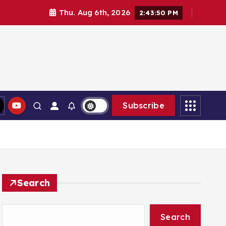
Thu. Aug 6th, 2026
2:43:51 PM
Subscribe
Search
Search