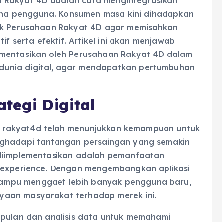
 Rakyat 4D adalah cara mengintegrasikan
na pengguna. Konsumen masa kini dihadapkan
tuk Perusahaan Rakyat 4D agar memisahkan
if serta efektif. Artikel ini akan menjawab
ementasikan oleh Perusahaan Rakyat 4D dalam
unia digital, agar mendapatkan pertumbuhan
tegi Digital
orm rakyat4d telah menunjukkan kemampuan untuk
nghadapi tantangan persaingan yang semakin
 diimplementasikan adalah pemanfaatan
r experience. Dengan mengembangkan aplikasi
ampu menggaet lebih banyak pengguna baru,
yaan masyarakat terhadap merek ini.
mpulan dan analisis data untuk memahami