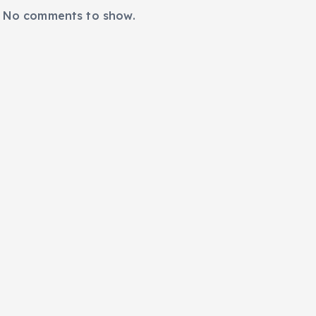
No comments to show.