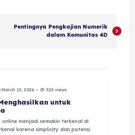
Pentingnya Pengkajian Numerik
dalam Komunitas 4D
March 15, 2026
523 views
 Menghasilkan untuk
ia
 online menjadi semakin terkenal di
kenal karena simplicity dan potensi