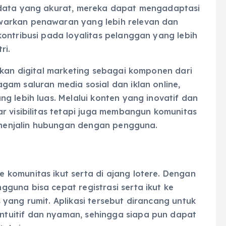
 data yang akurat, mereka dapat mengadaptasi
warkan penawaran yang lebih relevan dan
ontribusi pada loyalitas pelanggan yang lebih
ri.
ikan digital marketing sebagai komponen dari
am saluran media sosial dan iklan online,
g lebih luas. Melalui konten yang inovatif dan
r visibilitas tetapi juga membangun komunitas
, menjalin hubungan dengan pengguna.
komunitas ikut serta di ajang lotere. Dengan
guna bisa cepat registrasi serta ikut ke
yang rumit. Aplikasi tersebut dirancang untuk
tuitif dan nyaman, sehingga siapa pun dapat