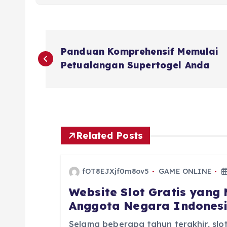
P
Panduan Komprehensif Memulai
o
Petualangan Supertogel Anda
s
t
Related Posts
n
fOT8EJXjf0m8ov5
GAME ONLINE
a
Website Slot Gratis yang
Anggota Negara Indones
v
Selama beberapa tahun terakhir, slot