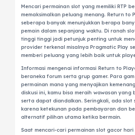
Mencari permainan slot yang memiliki RTP be
memaksimalkan peluang menang. Return to Pla
seberapa banyak menunjukkan berapa bany
pemain dalam sepanjang waktu. Di ranah slo
tinggi tinggi jadi petunjuk penting untuk me
provider terkenal misalnya Pragmatic Play s
memberi peluang yang lebih baik untuk pla
Informasi mengenai informasi Return to Play
beraneka forum serta grup gamer. Para gam
permainan mana yang menyajikan kemenangan
diskusi ini, kamu bisa meraih wawasan yang 
serta dapat diandalkan. Seringkali, ada slot
karena ketekunan pada pembayaran dan besa
alternatif pilihan utama ketika bermain.
Saat mencari-cari permainan slot gacor hari 