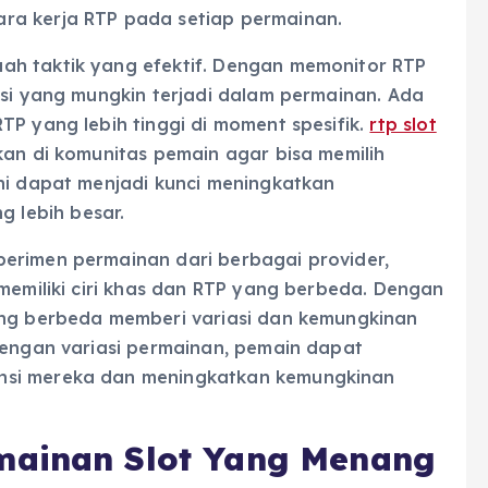
ra kerja RTP pada setiap permainan.
ah taktik yang efektif. Dengan memonitor RTP
asi yang mungkin terjadi dalam permainan. Ada
TP yang lebih tinggi di moment spesifik.
rtp slot
kan di komunitas pemain agar bisa memilih
ni dapat menjadi kunci meningkatkan
 lebih besar.
erimen permainan dari berbagai provider,
 memiliki ciri khas dan RTP yang berbeda. Dengan
ang berbeda memberi variasi dan kemungkinan
Dengan variasi permainan, pemain dapat
nsi mereka dan meningkatkan kemungkinan
mainan Slot Yang Menang