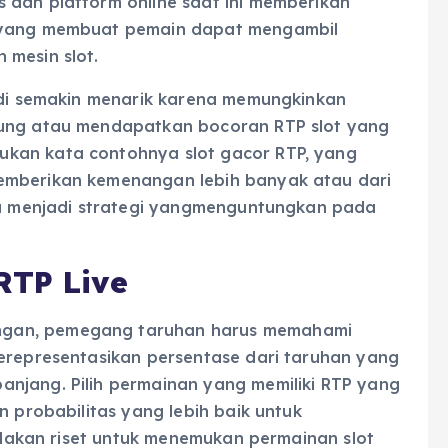
 dan platform online saat ini memberikan
, yang membuat pemain dapat mengambil
 mesin slot.
jadi semakin menarik karena memungkinkan
sung atau mendapatkan bocoran RTP slot yang
kan kata contohnya slot gacor RTP, yang
emberikan kemenangan lebih banyak atau dari
isa menjadi strategi yangmenguntungkan pada
RTP Live
ngan, pemegang taruhan harus memahami
merepresentasikan persentase dari taruhan yang
njang. Pilih permainan yang memiliki RTP yang
n probabilitas yang lebih baik untuk
silakan riset untuk menemukan permainan slot