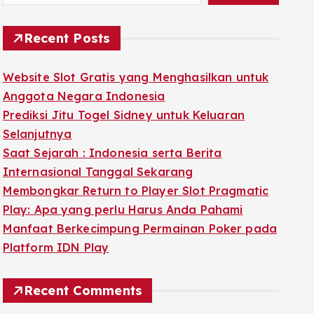
Recent Posts
Website Slot Gratis yang Menghasilkan untuk
Anggota Negara Indonesia
Prediksi Jitu Togel Sidney untuk Keluaran
Selanjutnya
Saat Sejarah : Indonesia serta Berita
Internasional Tanggal Sekarang
Membongkar Return to Player Slot Pragmatic
Play: Apa yang perlu Harus Anda Pahami
Manfaat Berkecimpung Permainan Poker pada
Platform IDN Play
Recent Comments