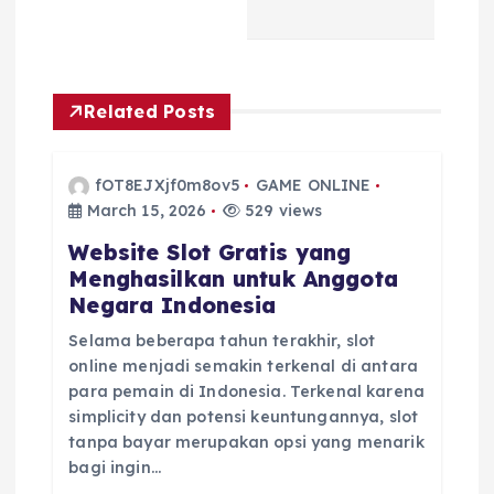
a
v
Related Posts
i
g
fOT8EJXjf0m8ov5
GAME ONLINE
March 15, 2026
529 views
a
Website Slot Gratis yang
Menghasilkan untuk Anggota
t
Negara Indonesia
i
Selama beberapa tahun terakhir, slot
online menjadi semakin terkenal di antara
o
para pemain di Indonesia. Terkenal karena
simplicity dan potensi keuntungannya, slot
tanpa bayar merupakan opsi yang menarik
n
bagi ingin…