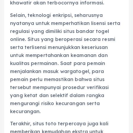
khawatir akan terbocornya informasi.
Selain, teknologi enkripsi, seharusnya
nyatanya untuk memperhatikan lisensi serta
regulasi yang dimiliki situs bandar togel
online. Situs yang beroperasi secara resmi
serta terlisensi menunjukkan keseriusan
untuk mempertahankan keamanan dan
kualitas permainan. Saat para pemain
menjalankan masuk wargatogel, para
pemain perlu memastikan bahwa situs
tersebut mempunyai prosedur verifikasi
yang ketat dan selektif dalam rangka
mengurangi risiko kecurangan serta
kecurangan.
Terakhir, situs toto terpercaya juga kali
memberikan kemudahan ekstra untuk