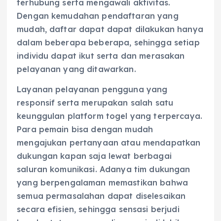
terhubung serta mengawali aktivitas.
Dengan kemudahan pendaftaran yang
mudah, daftar dapat dapat dilakukan hanya
dalam beberapa beberapa, sehingga setiap
individu dapat ikut serta dan merasakan
pelayanan yang ditawarkan.
Layanan pelayanan pengguna yang
responsif serta merupakan salah satu
keunggulan platform togel yang terpercaya.
Para pemain bisa dengan mudah
mengajukan pertanyaan atau mendapatkan
dukungan kapan saja lewat berbagai
saluran komunikasi. Adanya tim dukungan
yang berpengalaman memastikan bahwa
semua permasalahan dapat diselesaikan
secara efisien, sehingga sensasi berjudi