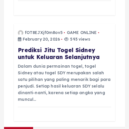
fOT8EJXjf0m8ov5
GAME ONLINE
February 20, 2026
593 views
Prediksi Jitu Togel Sidney
untuk Keluaran Selanjutnya
Dalam dunia permainan togel, togel
Sidney atau togel SDY merupakan salah
satu pilihan yang paling menarik bagi para
penjudi. Setiap hasil keluaran SDY selalu
dinanti-nanti, karena setiap angka yang
muncul…