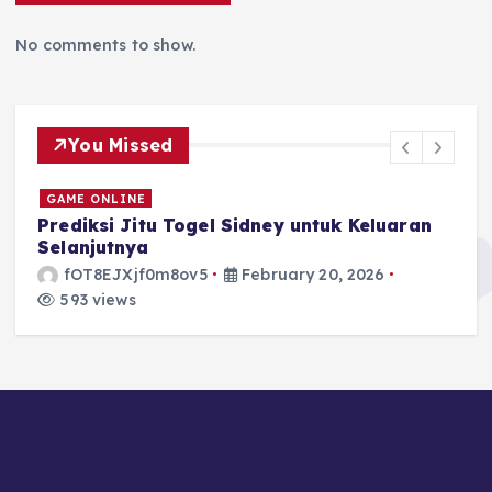
No comments to show.
You Missed
GAME ONLINE
Prediksi Jitu Togel Sidney untuk Keluaran
S
Selanjutnya
I
fOT8EJXjf0m8ov5
February 20, 2026
593 views