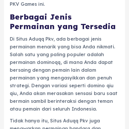
PKV Games ini.
Berbagai Jenis
Permainan yang Tersedia
Di Situs Aduqq Pkv, ada berbagai jenis
permainan menarik yang bisa Anda nikmati.
Salah satu yang paling populer adalah
permainan dominoqq, di mana Anda dapat
bersaing dengan pemain lain dalam
permainan yang mengasyikkan dan penuh
strategi. Dengan variasi seperti domino qiu
qiu, Anda akan merasakan sensasi baru saat
bermain sambil berinteraksi dengan teman
atau pemain dari seluruh Indonesia.
Tidak hanya itu, Situs Aduqq Pkv juga
menawarkan permainan bandarq dan