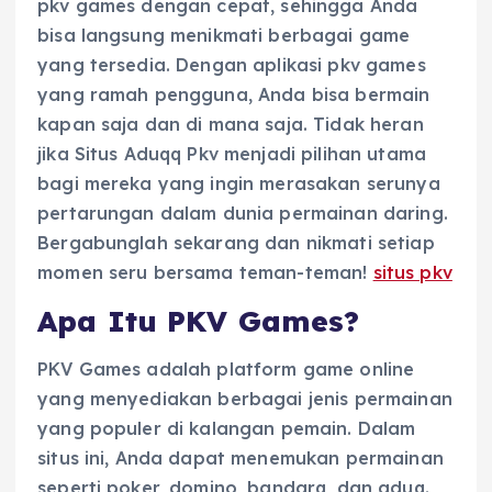
pkv games dengan cepat, sehingga Anda
bisa langsung menikmati berbagai game
yang tersedia. Dengan aplikasi pkv games
yang ramah pengguna, Anda bisa bermain
kapan saja dan di mana saja. Tidak heran
jika Situs Aduqq Pkv menjadi pilihan utama
bagi mereka yang ingin merasakan serunya
pertarungan dalam dunia permainan daring.
Bergabunglah sekarang dan nikmati setiap
momen seru bersama teman-teman!
situs pkv
Apa Itu PKV Games?
PKV Games adalah platform game online
yang menyediakan berbagai jenis permainan
yang populer di kalangan pemain. Dalam
situs ini, Anda dapat menemukan permainan
seperti poker, domino, bandarq, dan aduq.