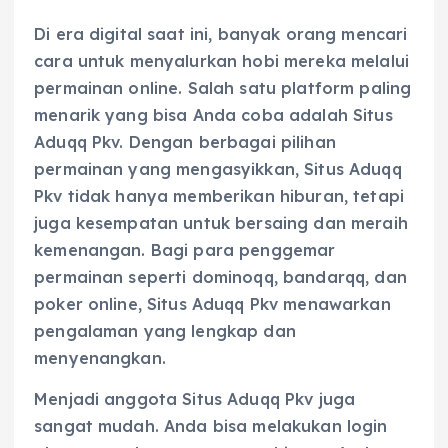
Di era digital saat ini, banyak orang mencari
cara untuk menyalurkan hobi mereka melalui
permainan online. Salah satu platform paling
menarik yang bisa Anda coba adalah Situs
Aduqq Pkv. Dengan berbagai pilihan
permainan yang mengasyikkan, Situs Aduqq
Pkv tidak hanya memberikan hiburan, tetapi
juga kesempatan untuk bersaing dan meraih
kemenangan. Bagi para penggemar
permainan seperti dominoqq, bandarqq, dan
poker online, Situs Aduqq Pkv menawarkan
pengalaman yang lengkap dan
menyenangkan.
Menjadi anggota Situs Aduqq Pkv juga
sangat mudah. Anda bisa melakukan login