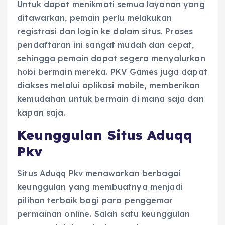
Untuk dapat menikmati semua layanan yang
ditawarkan, pemain perlu melakukan
registrasi dan login ke dalam situs. Proses
pendaftaran ini sangat mudah dan cepat,
sehingga pemain dapat segera menyalurkan
hobi bermain mereka. PKV Games juga dapat
diakses melalui aplikasi mobile, memberikan
kemudahan untuk bermain di mana saja dan
kapan saja.
Keunggulan Situs Aduqq
Pkv
Situs Aduqq Pkv menawarkan berbagai
keunggulan yang membuatnya menjadi
pilihan terbaik bagi para penggemar
permainan online. Salah satu keunggulan