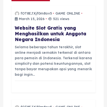
g
a
fOT8EJXjf0m8ov5
GAME ONLINE
March 15, 2026
521 views
t
Website Slot Gratis yang
Menghasilkan untuk Anggota
i
Negara Indonesia
o
Selama beberapa tahun terakhir, slot
online menjadi semakin terkenal di antara
n
para pemain di Indonesia. Terkenal karena
simplicity dan potensi keuntungannya, slot
tanpa bayar merupakan opsi yang menarik
bagi ingin…