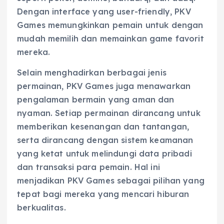
Dengan interface yang user-friendly, PKV
Games memungkinkan pemain untuk dengan
mudah memilih dan memainkan game favorit
mereka.
Selain menghadirkan berbagai jenis
permainan, PKV Games juga menawarkan
pengalaman bermain yang aman dan
nyaman. Setiap permainan dirancang untuk
memberikan kesenangan dan tantangan,
serta dirancang dengan sistem keamanan
yang ketat untuk melindungi data pribadi
dan transaksi para pemain. Hal ini
menjadikan PKV Games sebagai pilihan yang
tepat bagi mereka yang mencari hiburan
berkualitas.