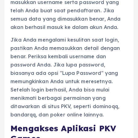
masukkan username serta password yang
telah Anda buat saat pendaftaran. Jika
semua data yang dimasukkan benar, Anda
akan berhasil masuk ke dalam akun Anda.
Jika Anda mengalami kesulitan saat login,
pastikan Anda memasukkan detail dengan
benar. Periksa kembali username dan
password Anda. Jika lupa password,
biasanya ada opsi "Lupa Password" yang
memungkinkan Anda untuk meresetnya.
Setelah login berhasil, Anda bisa mulai
menikmati berbagai permainan yang
ditawarkan di situs PKV, seperti dominoqq,
bandarqq, dan poker online lainnya.
Mengakses Aplikasi PKV