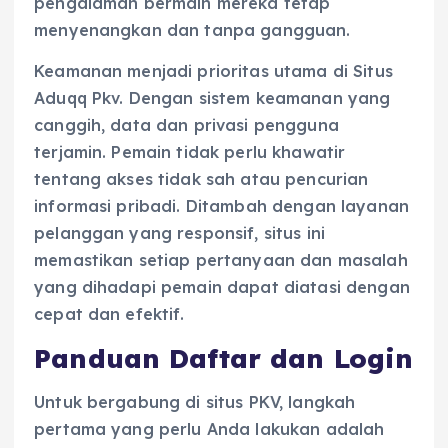
pengalaman bermain mereka tetap
menyenangkan dan tanpa gangguan.
Keamanan menjadi prioritas utama di Situs
Aduqq Pkv. Dengan sistem keamanan yang
canggih, data dan privasi pengguna
terjamin. Pemain tidak perlu khawatir
tentang akses tidak sah atau pencurian
informasi pribadi. Ditambah dengan layanan
pelanggan yang responsif, situs ini
memastikan setiap pertanyaan dan masalah
yang dihadapi pemain dapat diatasi dengan
cepat dan efektif.
Panduan Daftar dan Login
Untuk bergabung di situs PKV, langkah
pertama yang perlu Anda lakukan adalah