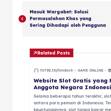
P
Masuk Wargabet: Solusi
o
Permasalahan Khas yang
Sering Dihadapi oleh Pengguna
s
t
Related Posts
n
fOT8EJXjf0m8ov5
GAME ONLINE
a
Website Slot Gratis yang
Anggota Negara Indones
v
Selama beberapa tahun terakhir, slot
i
antara para pemain di Indonesia. Ter
keuntungannya, slot tanpa bayar me