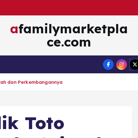
afamilymarketpla
ce.com
ejarah dan Perkembangannya
lik Toto