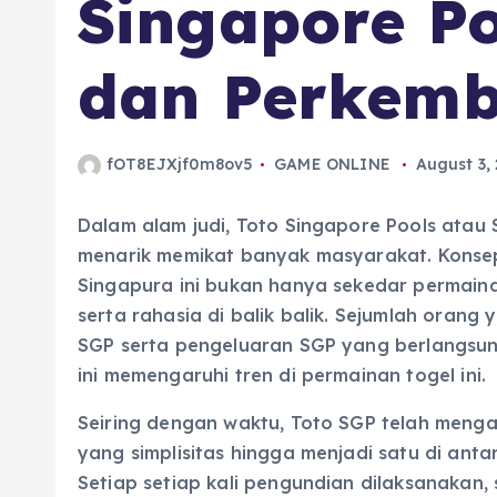
Singapore Po
dan Perkem
fOT8EJXjf0m8ov5
GAME ONLINE
August 3,
Dalam alam judi, Toto Singapore Pools atau
menarik memikat banyak masyarakat. Konsep
Singapura ini bukan hanya sekedar permain
serta rahasia di balik balik. Sejumlah orang
SGP serta pengeluaran SGP yang berlangsun
ini memengaruhi tren di permainan togel ini.
Seiring dengan waktu, Toto SGP telah mengal
yang simplisitas hingga menjadi satu di antara
Setiap setiap kali pengundian dilaksanakan