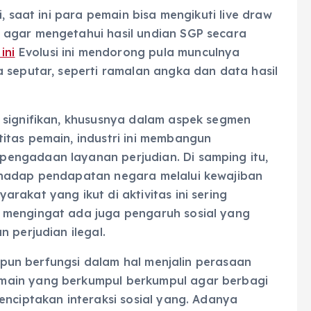
, saat ini para pemain bisa mengikuti live draw
 agar mengetahui hasil undian SGP secara
ini
Evolusi ini mendorong pula munculnya
 seputar, seperti ramalan angka dan data hasil
 signifikan, khususnya dalam aspek segmen
itas pemain, industri ini membangun
engadaan layanan perjudian. Di samping itu,
rhadap pendapatan negara melalui kewajiban
rakat yang ikut di aktivitas ini sering
 mengingat ada juga pengaruh sosial yang
 perjudian ilegal.
el pun berfungsi dalam hal menjalin perasaan
main yang berkumpul berkumpul agar berbagi
enciptakan interaksi sosial yang. Adanya