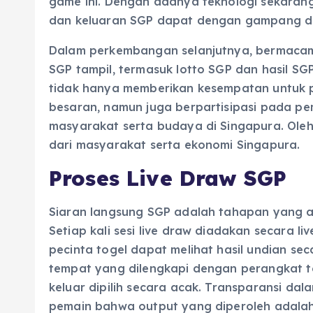
game ini. Dengan adanya teknologi sekarang
dan keluaran SGP dapat dengan gampang dia
Dalam perkembangan selanjutnya, bermaca
SGP tampil, termasuk lotto SGP dan hasil SG
tidak hanya memberikan kesempatan untuk 
besaran, namun juga berpartisipasi pada 
masyarakat serta budaya di Singapura. Oleh 
dari masyarakat serta ekonomi Singapura.
Proses Live Draw SGP
Siaran langsung SGP adalah tahapan yang a
Setiap kali sesi live draw diadakan secara 
pecinta togel dapat melihat hasil undian sec
tempat yang dilengkapi dengan perangkat 
keluar dipilih secara acak. Transparansi da
pemain bahwa output yang diperoleh adalah 