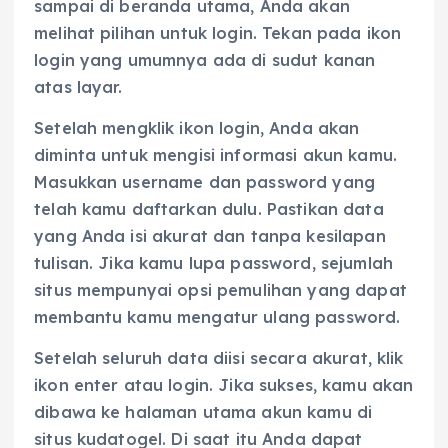
sampai di beranda utama, Anda akan
melihat pilihan untuk login. Tekan pada ikon
login yang umumnya ada di sudut kanan
atas layar.
Setelah mengklik ikon login, Anda akan
diminta untuk mengisi informasi akun kamu.
Masukkan username dan password yang
telah kamu daftarkan dulu. Pastikan data
yang Anda isi akurat dan tanpa kesilapan
tulisan. Jika kamu lupa password, sejumlah
situs mempunyai opsi pemulihan yang dapat
membantu kamu mengatur ulang password.
Setelah seluruh data diisi secara akurat, klik
ikon enter atau login. Jika sukses, kamu akan
dibawa ke halaman utama akun kamu di
situs kudatogel. Di saat itu Anda dapat