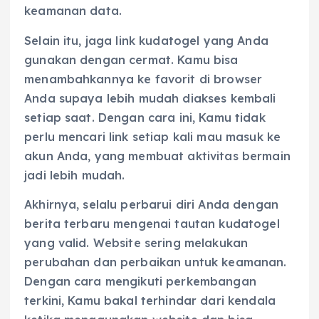
keamanan data.
Selain itu, jaga link kudatogel yang Anda
gunakan dengan cermat. Kamu bisa
menambahkannya ke favorit di browser
Anda supaya lebih mudah diakses kembali
setiap saat. Dengan cara ini, Kamu tidak
perlu mencari link setiap kali mau masuk ke
akun Anda, yang membuat aktivitas bermain
jadi lebih mudah.
Akhirnya, selalu perbarui diri Anda dengan
berita terbaru mengenai tautan kudatogel
yang valid. Website sering melakukan
perubahan dan perbaikan untuk keamanan.
Dengan cara mengikuti perkembangan
terkini, Kamu bakal terhindar dari kendala