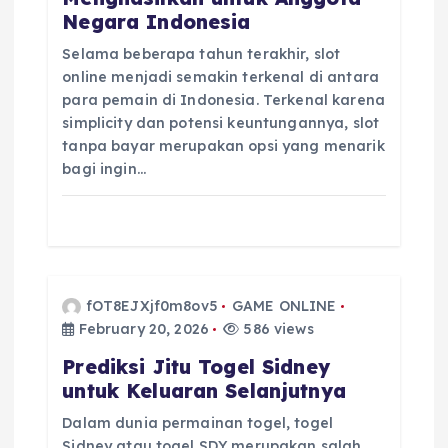
Negara Indonesia
a
Selama beberapa tahun terakhir, slot
t
online menjadi semakin terkenal di antara
para pemain di Indonesia. Terkenal karena
i
simplicity dan potensi keuntungannya, slot
tanpa bayar merupakan opsi yang menarik
bagi ingin…
o
n
fOT8EJXjf0m8ov5
GAME ONLINE
February 20, 2026
586 views
Prediksi Jitu Togel Sidney
untuk Keluaran Selanjutnya
Dalam dunia permainan togel, togel
Sidney atau togel SDY merupakan salah