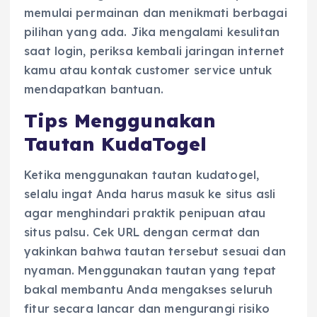
memulai permainan dan menikmati berbagai
pilihan yang ada. Jika mengalami kesulitan
saat login, periksa kembali jaringan internet
kamu atau kontak customer service untuk
mendapatkan bantuan.
Tips Menggunakan
Tautan KudaTogel
Ketika menggunakan tautan kudatogel,
selalu ingat Anda harus masuk ke situs asli
agar menghindari praktik penipuan atau
situs palsu. Cek URL dengan cermat dan
yakinkan bahwa tautan tersebut sesuai dan
nyaman. Menggunakan tautan yang tepat
bakal membantu Anda mengakses seluruh
fitur secara lancar dan mengurangi risiko