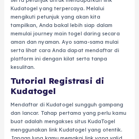
Kudatogel yang terpercaya. Melalui
mengikuti petunjuk yang akan kita
tampilkan, Anda bakal lebih siap dalam
memulai journey main togel daring secara
aman dan nyaman. Ayo sama-sama mulai
serta lihat cara Anda dapat mendaftar di
platform ini dengan kilat serta tanpa
kesulitan.
Tutorial Registrasi di
Kudatogel
Mendaftar di Kudatogel sungguh gampang
dan lancar. Tahap pertama yang perlu kamu
buat adalah mengakses situs KudaTogel
menggunakan link Kudatogel yang otentik.
Jangan lupa kamu memakai link yang valid