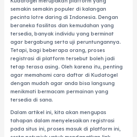
Kudatogel merupakan platform yang
semakin semakin populer di kalangan
pecinta lotre daring di Indonesia. Dengan
beraneka fasilitas dan kemudahan yang
tersedia, banyak individu yang berminat
agar bergabung serta uji peruntungannya.
Tetapi, bagi beberapa orang, proses
registrasi di platform tersebut boleh jadi
tetap terasa asing. Oleh karena itu, penting
agar memahami cara daftar di Kudatogel
dengan mudah agar anda bisa langsung
menikmati bermacam permainan yang
tersedia di sana.
Dalam artikel ini, kita akan mengupas
tahapan dalam menyelesaikan registrasi
pada situs ini, proses masuk di platform ini,
serta petunjuk untuk mendapatkan link