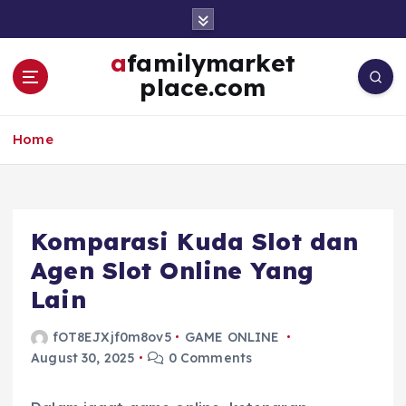
S
k
i
afamilymarket
p
place.com
t
o
c
Home
o
n
t
e
Komparasi Kuda Slot dan
n
t
Agen Slot Online Yang
Lain
fOT8EJXjf0m8ov5
GAME ONLINE
August 30, 2025
0 Comments