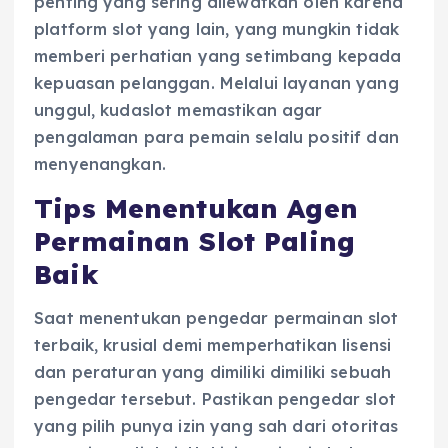
penting yang sering dilewatkan oleh karena
platform slot yang lain, yang mungkin tidak
memberi perhatian yang setimbang kepada
kepuasan pelanggan. Melalui layanan yang
unggul, kudaslot memastikan agar
pengalaman para pemain selalu positif dan
menyenangkan.
Tips Menentukan Agen
Permainan Slot Paling
Baik
Saat menentukan pengedar permainan slot
terbaik, krusial demi memperhatikan lisensi
dan peraturan yang dimiliki dimiliki sebuah
pengedar tersebut. Pastikan pengedar slot
yang pilih punya izin yang sah dari otoritas