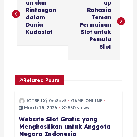
o
an dan
ap
Rintangan
Rahasia
s
dalam
Teman
Dunia
Permainan
t
Kudaslot
Slot untuk
Pemula
n
Slot
a
v
Related Posts
i
fOT8EJXjf0m8ov5
GAME ONLINE
g
March 15, 2026
530 views
Website Slot Gratis yang
a
Menghasilkan untuk Anggota
Negara Indonesia