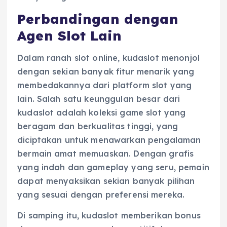
Perbandingan dengan
Agen Slot Lain
Dalam ranah slot online, kudaslot menonjol
dengan sekian banyak fitur menarik yang
membedakannya dari platform slot yang
lain. Salah satu keunggulan besar dari
kudaslot adalah koleksi game slot yang
beragam dan berkualitas tinggi, yang
diciptakan untuk menawarkan pengalaman
bermain amat memuaskan. Dengan grafis
yang indah dan gameplay yang seru, pemain
dapat menyaksikan sekian banyak pilihan
yang sesuai dengan preferensi mereka.
Di samping itu, kudaslot memberikan bonus