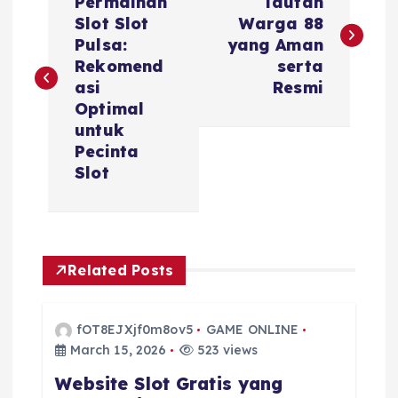
o
Permainan
Tautan
Slot Slot
Warga 88
s
Pulsa:
yang Aman
Rekomend
serta
t
asi
Resmi
Optimal
n
untuk
Pecinta
a
Slot
v
i
Related Posts
g
fOT8EJXjf0m8ov5
GAME ONLINE
a
March 15, 2026
523 views
Website Slot Gratis yang