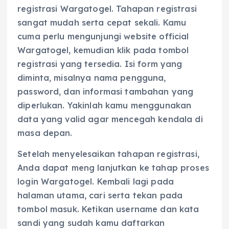
registrasi Wargatogel. Tahapan registrasi
sangat mudah serta cepat sekali. Kamu
cuma perlu mengunjungi website official
Wargatogel, kemudian klik pada tombol
registrasi yang tersedia. Isi form yang
diminta, misalnya nama pengguna,
password, dan informasi tambahan yang
diperlukan. Yakinlah kamu menggunakan
data yang valid agar mencegah kendala di
masa depan.
Setelah menyelesaikan tahapan registrasi,
Anda dapat meng lanjutkan ke tahap proses
login Wargatogel. Kembali lagi pada
halaman utama, cari serta tekan pada
tombol masuk. Ketikan username dan kata
sandi yang sudah kamu daftarkan