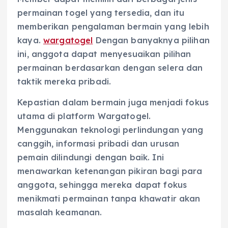
permainan togel yang tersedia, dan itu
memberikan pengalaman bermain yang lebih
kaya.
wargatogel
Dengan banyaknya pilihan
ini, anggota dapat menyesuaikan pilihan
permainan berdasarkan dengan selera dan
taktik mereka pribadi.
Kepastian dalam bermain juga menjadi fokus
utama di platform Wargatogel.
Menggunakan teknologi perlindungan yang
canggih, informasi pribadi dan urusan
pemain dilindungi dengan baik. Ini
menawarkan ketenangan pikiran bagi para
anggota, sehingga mereka dapat fokus
menikmati permainan tanpa khawatir akan
masalah keamanan.