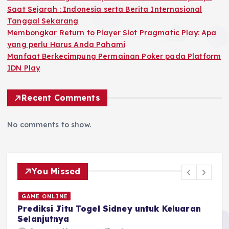
Saat Sejarah : Indonesia serta Berita Internasional
Tanggal Sekarang
Membongkar Return to Player Slot Pragmatic Play: Apa
yang perlu Harus Anda Pahami
Manfaat Berkecimpung Permainan Poker pada Platform
IDN Play
Recent Comments
No comments to show.
You Missed
GAME ONLINE
Prediksi Jitu Togel Sidney untuk Keluaran
S
Selanjutnya
I