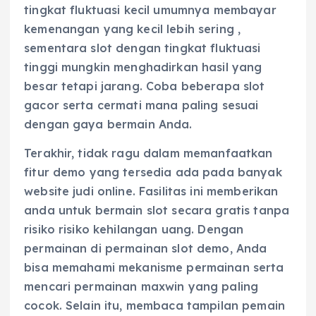
tingkat fluktuasi kecil umumnya membayar
kemenangan yang kecil lebih sering ,
sementara slot dengan tingkat fluktuasi
tinggi mungkin menghadirkan hasil yang
besar tetapi jarang. Coba beberapa slot
gacor serta cermati mana paling sesuai
dengan gaya bermain Anda.
Terakhir, tidak ragu dalam memanfaatkan
fitur demo yang tersedia ada pada banyak
website judi online. Fasilitas ini memberikan
anda untuk bermain slot secara gratis tanpa
risiko risiko kehilangan uang. Dengan
permainan di permainan slot demo, Anda
bisa memahami mekanisme permainan serta
mencari permainan maxwin yang paling
cocok. Selain itu, membaca tampilan pemain