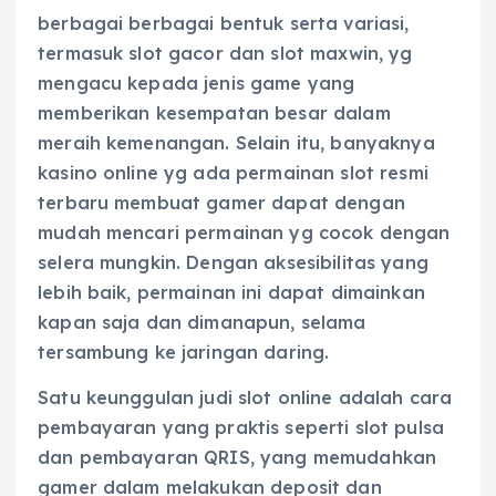
berbagai berbagai bentuk serta variasi,
termasuk slot gacor dan slot maxwin, yg
mengacu kepada jenis game yang
memberikan kesempatan besar dalam
meraih kemenangan. Selain itu, banyaknya
kasino online yg ada permainan slot resmi
terbaru membuat gamer dapat dengan
mudah mencari permainan yg cocok dengan
selera mungkin. Dengan aksesibilitas yang
lebih baik, permainan ini dapat dimainkan
kapan saja dan dimanapun, selama
tersambung ke jaringan daring.
Satu keunggulan judi slot online adalah cara
pembayaran yang praktis seperti slot pulsa
dan pembayaran QRIS, yang memudahkan
gamer dalam melakukan deposit dan