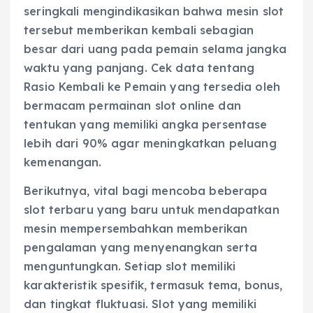
seringkali mengindikasikan bahwa mesin slot
tersebut memberikan kembali sebagian
besar dari uang pada pemain selama jangka
waktu yang panjang. Cek data tentang
Rasio Kembali ke Pemain yang tersedia oleh
bermacam permainan slot online dan
tentukan yang memiliki angka persentase
lebih dari 90% agar meningkatkan peluang
kemenangan.
Berikutnya, vital bagi mencoba beberapa
slot terbaru yang baru untuk mendapatkan
mesin mempersembahkan memberikan
pengalaman yang menyenangkan serta
menguntungkan. Setiap slot memiliki
karakteristik spesifik, termasuk tema, bonus,
dan tingkat fluktuasi. Slot yang memiliki