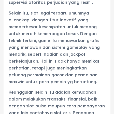
supervisi otoritas perjudian yang resmi.
Selain itu, slot legal terbaru umumnya
dilengkapi dengan fitur inovatif yang
memperbesar kesempatan untuk menang
untuk meraih kemenangan besar. Dengan
teknik terkini, game itu menawarkan grafis
yang menawan dan sistem gameplay yang
menarik, seperti hadiah dan jackpot
berkelanjutan. Hal ini tidak hanya memikat
perhatian, tetapi juga meningkatkan
peluang permainan gacor dan permainan
maxwin untuk para pemain yg beruntung.
Keunggulan selain itu adalah kemudahan
dalam melakukan transaksi finansial, baik
dengan slot pulsa maupun cara pembayaran
yang lain contohnya slot qris. Pengguna