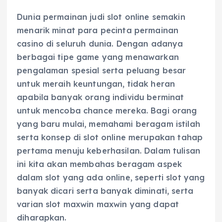
Dunia permainan judi slot online semakin
menarik minat para pecinta permainan
casino di seluruh dunia. Dengan adanya
berbagai tipe game yang menawarkan
pengalaman spesial serta peluang besar
untuk meraih keuntungan, tidak heran
apabila banyak orang individu berminat
untuk mencoba chance mereka. Bagi orang
yang baru mulai, memahami beragam istilah
serta konsep di slot online merupakan tahap
pertama menuju keberhasilan. Dalam tulisan
ini kita akan membahas beragam aspek
dalam slot yang ada online, seperti slot yang
banyak dicari serta banyak diminati, serta
varian slot maxwin maxwin yang dapat
diharapkan.