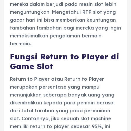
mereka dalam berjudi pada mesin slot lebih
menguntungkan. Mengetahui RTP slot yang
gacor hari ini bisa memberikan keuntungan
tambahan tambahan bagi mereka yang ingin
memaksimalkan pengalaman bermain
bermain.
Fungsi Return to Player di
Game Slot
Return to Player atau Return to Player
merupakan persentase yang mampu
menunjukkan seberapa banyak uang yang
dikembalikan kepada para pemain berasal
dari total taruhan yang pada permainan
slot. Contohnya, jika sebuah slot machine
memiliki return to player sebesar 95%, ini