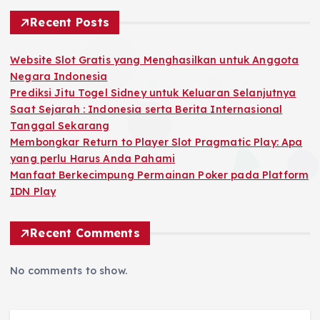
Recent Posts
Website Slot Gratis yang Menghasilkan untuk Anggota
Negara Indonesia
Prediksi Jitu Togel Sidney untuk Keluaran Selanjutnya
Saat Sejarah : Indonesia serta Berita Internasional
Tanggal Sekarang
Membongkar Return to Player Slot Pragmatic Play: Apa
yang perlu Harus Anda Pahami
Manfaat Berkecimpung Permainan Poker pada Platform
IDN Play
Recent Comments
No comments to show.