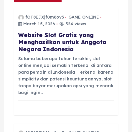
v
fOT8EJXjf0m8ov5
GAME ONLINE
i
March 15, 2026
524 views
Website Slot Gratis yang
g
Menghasilkan untuk Anggota
Negara Indonesia
a
Selama beberapa tahun terakhir, slot
t
online menjadi semakin terkenal di antara
para pemain di Indonesia. Terkenal karena
i
simplicity dan potensi keuntungannya, slot
tanpa bayar merupakan opsi yang menarik
bagi ingin…
o
n