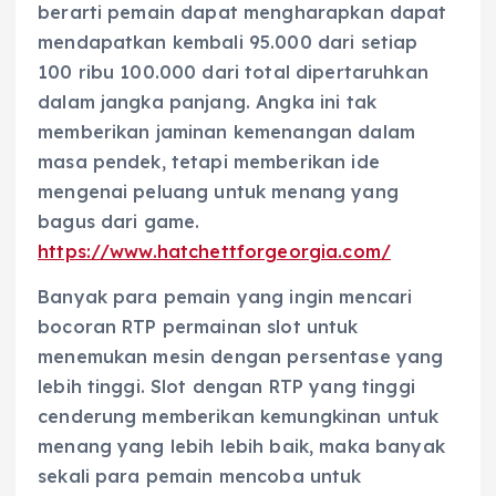
berarti pemain dapat mengharapkan dapat
mendapatkan kembali 95.000 dari setiap
100 ribu 100.000 dari total dipertaruhkan
dalam jangka panjang. Angka ini tak
memberikan jaminan kemenangan dalam
masa pendek, tetapi memberikan ide
mengenai peluang untuk menang yang
bagus dari game.
https://www.hatchettforgeorgia.com/
Banyak para pemain yang ingin mencari
bocoran RTP permainan slot untuk
menemukan mesin dengan persentase yang
lebih tinggi. Slot dengan RTP yang tinggi
cenderung memberikan kemungkinan untuk
menang yang lebih lebih baik, maka banyak
sekali para pemain mencoba untuk