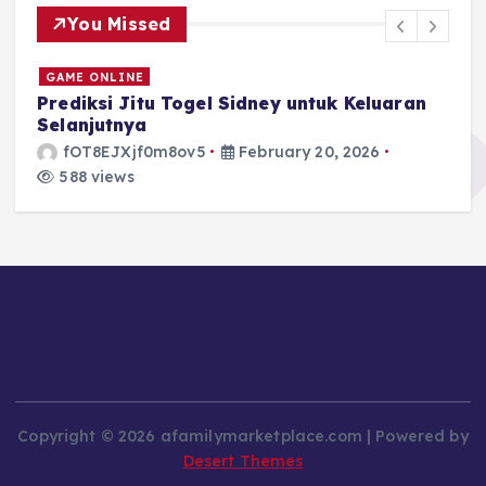
You Missed
GAME ONLINE
Prediksi Jitu Togel Sidney untuk Keluaran
S
Selanjutnya
I
fOT8EJXjf0m8ov5
February 20, 2026
588 views
Copyright © 2026 afamilymarketplace.com | Powered by
Desert Themes